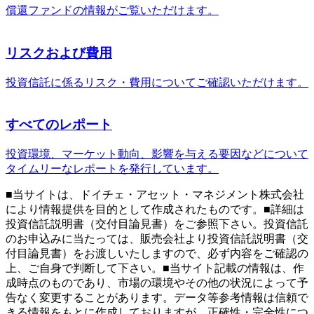
償還ファンドの情報がご覧いただけます。
リスクおよび費用
投資信託に係るリスク・費用についてご確認いただけます。
すべてのレポート
投資環境、マーケット動向、影響を与える要因などについて
タイムリーなレポートを発行しています。
■当サイトは、ドイチェ・アセット・マネジメント株式会社
により情報提供を目的として作成されたものです。■詳細は
投資信託説明書（交付目論見書）をご参照下さい。投資信託
のお申込みに当たっては、販売会社より投資信託説明書（交
付目論見書）をお渡しいたしますので、必ず内容をご確認の
上、ご自身で判断して下さい。■当サイト記載の情報は、作
成時点のものであり、市場の環境やその他の状況によって予
告なく変更することがあります。データ等参考情報は信頼で
きる情報をもとに作成しておりますが、正確性・完全性につ