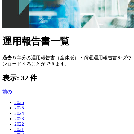
運用報告書一覧
過去５年分の運用報告書（全体版）・償還運用報告書をダウ
ンロードすることができます。
表示:
32 件
前の
2026
2025
2024
2023
2022
2021