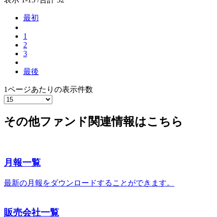
最初
1
2
3
最後
1ページあたりの表示件数
その他ファンド関連情報はこちら
月報一覧
最新の月報をダウンロードすることができます。
販売会社一覧