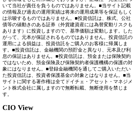
いて当社が責任を負うものではありません。■当サイト記載
の情報及び過去の運用実績は将来の運用成果等を保証もしく
は示唆するものではありません。■投資信託は、株式、公社
債等の値動きのある証券（外貨建資産には為替変動リスクも
あります）に投資しますので、基準価額は変動します。した
がって、元本が保証されるものではありません。投資信託の
運用による損益は、投資信託をご購入のお客様に帰属しま
す。■投資信託は、金融機関の預貯金と異なり、元本及び利
息の保証はありません。■投資信託は、預金または保険契約
ではないため、預金保険及び保険契約者保護機構の保護の対
象にはなりません。■登録金融機関を通してご購入いただい
た投資信託は、投資者保護基金の対象とはなりません。■当
サイトに関する著作権は全てドイチェ・アセット・マネジメ
ント株式会社に属しますので無断転載、無断使用を禁じま
す。
CIO View