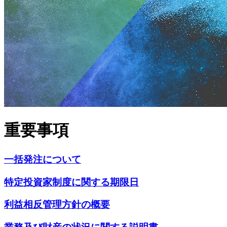
重要事項
一括発注について
特定投資家制度に関する期限日
利益相反管理方針の概要