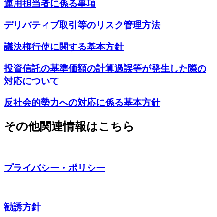
運用担当者に係る事項
デリバティブ取引等のリスク管理方法
議決権行使に関する基本方針
投資信託の基準価額の計算過誤等が発生した際の
対応について
反社会的勢力への対応に係る基本方針
その他関連情報はこちら
プライバシー・ポリシー
勧誘方針