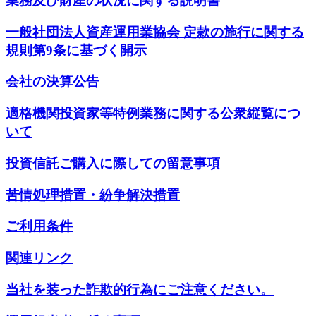
業務及び財産の状況に関する説明書
一般社団法人資産運用業協会 定款の施行に関する
規則第9条に基づく開示
会社の決算公告
適格機関投資家等特例業務に関する公衆縦覧につ
いて
投資信託ご購入に際しての留意事項
苦情処理措置・紛争解決措置
ご利用条件
関連リンク
当社を装った詐欺的行為にご注意ください。