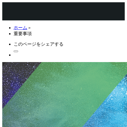
ホーム
»
重要事項
このページをシェアする