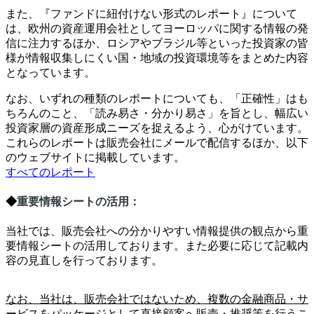
また、『ファンドに紐付けない形式のレポート』について
は、欧州の資産運用会社としてヨーロッパに関する情報の発
信に注力するほか、ロシアやブラジル等といった投資家の皆
様が情報収集しにくい国・地域の投資環境等をまとめた内容
となっています。
なお、いずれの種類のレポートについても、「正確性」はも
ちろんのこと、「読み易さ・分かり易さ」を旨とし、幅広い
投資家層の資産形成ニーズを捉えるよう、心がけています。
これらのレポートは販売会社にメールで配信するほか、以下
のウェブサイトに掲載しています。
すべてのレポート
◆
重要情報シートの活用：
当社では、販売会社への分かりやすい情報提供の観点から重
要情報シートの活用しております。また必要に応じて記載内
容の見直しを行っております。
なお、当社は、販売会社ではないため、複数の金融商品・サ
ービスをパッケージとして直接顧客へ販売・推奨等を行うこ