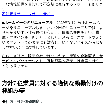
ーな情報提供を目指して不定期に発行するレポートもありま
す。
不動産リサーチレポートサイト
■
ホームページのリニューアル
：
2023年
3
月に当社ホームペ
ージをリニューアルしました。今回のリニューアルでは、よ
り分かりやすい情報提供を心がけ、情報の整理を行い、構
成・デザインを一新いたしました。さらに、スマートフォン
やタブレットでの表示にも対応し、様々なデバイスから閲覧
しやすいように改善しています。
なお、当社は、販売会社ではないため、複数の金融商品・サ
ービスをパッケージとして直接顧客へ販売・推奨等を行うこ
とはありません。
方針7 従業員に対する適切な動機付けの
枠組み等
◆
社内・社外研修制度：