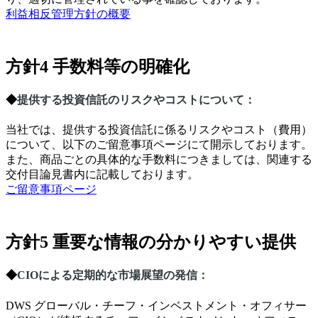
利益相反管理方針の概要
方針4 手数料等の明確化
◆
提供する投資信託のリスクやコストについて
：
当社では、提供する投資信託に係るリスクやコスト（費用）
について、以下のご留意事項ページにて開示しております。
また、商品ごとの具体的な手数料につきましては、関連する
交付目論見書内に記載しております。
ご留意事項ページ
方針5 重要な情報の分かりやすい提供
◆
CIO
による定期的な市場展望の発信
：
DWS グローバル・チーフ・インベストメント・オフィサー