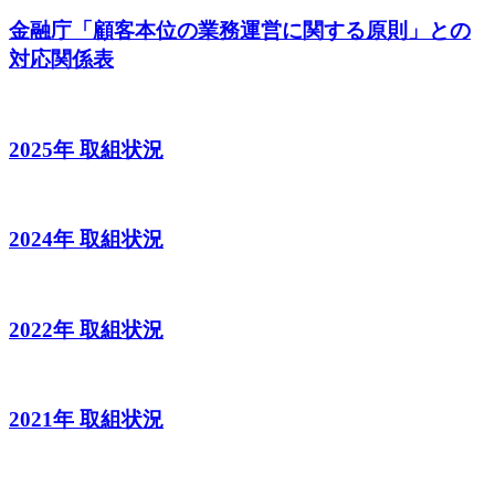
金融庁「顧客本位の業務運営に関する原則」との
対応関係表
2025年 取組状況
2024年 取組状況
2022年 取組状況
2021年 取組状況