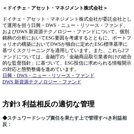
＜ドイチェ・アセット・マネジメント株式会社＞
ドイチェ・アセット・マネジメント株式会社が委託会社とし
て運用を担う日興・DWS・ニュー・リソース・ファンド、
およびDWS 新資源テクノロジー・ファンドについて、個別
銘柄の分析においてESG要因を考慮するとともに、ポートフ
ォリオの構築においてDWSが独自に定めたESG標準基準に
基づくスクリーニングを適用しています。また、これら2フ
ァンドについては、金融庁の「金融商品取引業者向けの総合
的な監督指針」に基づいて、ESG投信に求められる情報開示
の対応と態勢整備を進めています。
日興・DWS・ニュー・リソース・ファンド
DWS 新資源テクノロジー・ファンド
方針3 利益相反の適切な管理
◆
スチュワードシップ責任を果たす上で管理すべき利益相
反
：