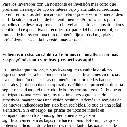
Para los inversores con un horizonte de inversión más corto que
prefieren un riesgo de tipo de interés bajo y alta calidad crediticia,
invertir en fondos del mercado monetario puede ser una buena idea,
dada la situación actual de los rendimientos. Por otro lado, para
aquellos que desean aprovechar el nivel actual de las tipos de interés
debido a la expectativa de recortes por parte del banco central, los
fondos de bonos con una tipo de interés fijo a más largo plazo
probablemente sean la inversión más sensata.
Echemos un vistazo rápido a los bonos corporativos con más
riesgo. ¿Cuáles son vuestras perspectivas aquí?
En nuestra opinión, las perspectivas siguen siendo favorables,
especialmente para los bonos con buenas calificaciones crediticias.
La disminución de las tasas de interés por parte de los bancos
centrales, junto con datos corporativos sólidos en promedio, debería
seguir respaldando el mercado de bonos corporativos. Dado que no
anticipamos una recesión y los rendimientos siguen siendo
atractivos, mantenemos una visión positiva. Además, la mayoría de
los nuevos indicadores han sido bien recibidos, lo que es una señal
alentadora. Sin embargo, las primas de tipos de interés en
comparación con los bonos gubernamentales ya son
significativamente más bajas que hace un año. Esto implica que el
potencial adicional de reducción y, por lo tanto, las ganancias de