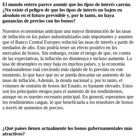
El mundo entero parece asumir que los tipos de interés caerán.
¿No existe el peligro de que los tipos de interés no bajen en
absoluto en el futuro previsible y, por lo tanto, no haya
ganancias de precios con los bonos?
Nuestros economistas anticipan una mayor disminución de las tasas
de inflación en los países industrializados más importantes y asumen
que el Banco Central Europeo reducirá las tasas de interés a partir de
mediados de año. Esto podría tener un efecto positivo en los
mercados de bonos. Sin embargo, existe el riesgo de que, en contra
de las expectativas, la inflación no disminuya e incluso aumente. La
tasa de desempleo es muy baja en muchos países, y la economía
estadounidense está creciendo más rápido de lo previsto en este
momento, lo que hace que no se pueda descartar un aumento de las
tasas de inflación. Además, la deuda nacional y, por lo tanto, el
volumen de emisión de bonos del Estado, es bastante elevado. Estos
son los principales riesgos para el aumento de los rendimientos,
aunque no es nuestro escenario principal. En general, esperamos que
los rendimientos caigan, lo que beneficiaría a los tenedores de bonos
a través de aumentos de precios.
¿Qué países tienen actualmente los bonos gubernamentales más
atractivos?