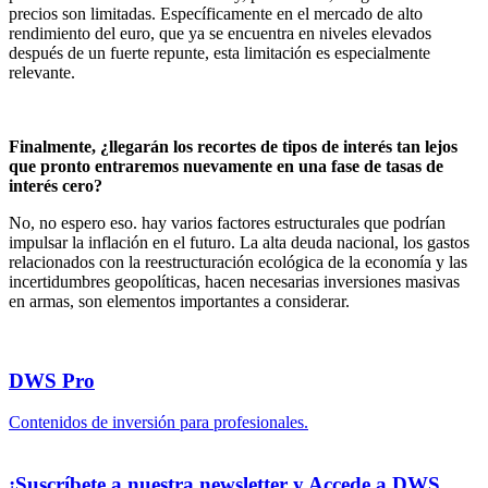
precios son limitadas. Específicamente en el mercado de alto
rendimiento del euro, que ya se encuentra en niveles elevados
después de un fuerte repunte, esta limitación es especialmente
relevante.
Finalmente, ¿llegarán los recortes de tipos de interés tan lejos
que pronto entraremos nuevamente en una fase de tasas de
interés cero?
No, no espero eso. hay varios factores estructurales que podrían
impulsar la inflación en el futuro. La alta deuda nacional, los gastos
relacionados con la reestructuración ecológica de la economía y las
incertidumbres geopolíticas, hacen necesarias inversiones masivas
en armas, son elementos importantes a considerar.
DWS Pro
Contenidos de inversión para profesionales.
¡Suscríbete a nuestra newsletter y Accede a DWS