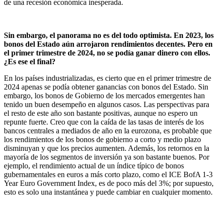
de una recesión económica inesperada.
Sin embargo, el panorama no es del todo optimista. En 2023, los
bonos del Estado aún arrojaron rendimientos decentes. Pero en
el primer trimestre de 2024, no se podía ganar dinero con ellos.
¿Es ese el final?
En los países industrializadas, es cierto que en el primer trimestre de
2024 apenas se podía obtener ganancias con bonos del Estado. Sin
embargo, los bonos de Gobierno de los mercados emergentes han
tenido un buen desempeño en algunos casos. Las perspectivas para
el resto de este año son bastante positivas, aunque no espero un
repunte fuerte. Creo que con la caída de las tasas de interés de los
bancos centrales a mediados de año en la eurozona, es probable que
los rendimientos de los bonos de gobierno a corto y medio plazo
disminuyan y que los precios aumenten. Además, los retornos en la
mayoría de los segmentos de inversión ya son bastante buenos. Por
ejemplo, el rendimiento actual de un índice típico de bonos
gubernamentales en euros a más corto plazo, como el ICE BofA 1-3
Year Euro Government Index, es de poco más del 3%; por supuesto,
esto es solo una instantánea y puede cambiar en cualquier momento.