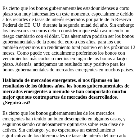
Es cierto que los bonos gubernamentales estadounidenses a corto
plazo son muy interesantes en este momento, especialmente debido
a los recortes de tasas de interés esperados por parte de la Reserva
Federal de EE. UU. durante la segunda mitad del año. Sin embargo,
los inversores en euros deben considerar que están asumiendo un
riesgo cambiario con el dólar. Una alternativa podrían ser los bonos
gubernamentales de la zona del euro a dos años, para los que
también esperamos un rendimiento total positivo en los próximos 12
meses. Como puede ver, actualmente preferimos los bonos con
vencimientos más cortos o medios en lugar de los bonos a largo
plazo. Además, anticipamos un resultado muy positivo para los
bonos gubernamentales de mercados emergentes en muchos países.
Hablando de mercados emergentes, si nos fijamos en los
resultados de los últimos años, los bonos gubernamentales de
mercados emergentes a menudo se han comportado mucho
mejor que sus contrapartes de mercados desarrollados.
¿Seguirá así?
Es cierto que los bonos gubernamentales de los mercados
emergentes han tenido un buen desempeño en algunos casos, y
seguimos siendo cautelosamente optimistas sobre esta clase de
activos. Sin embargo, ya no esperamos un estrechamiento
significativo de los diferenciales de tasas de interés del mercado