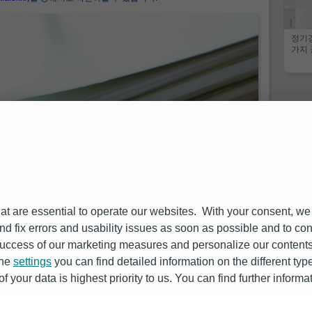
정기
가지 
at are essential to operate our websites. With your consent, we
and fix errors and usability issues as soon as possible and to c
ccess of our marketing measures and personalize our contents 
금융감독원
신
the
settings
you can find detailed information on the different ty
불법금융
금융사기 
 your data is highest priority to us. You can find further informa