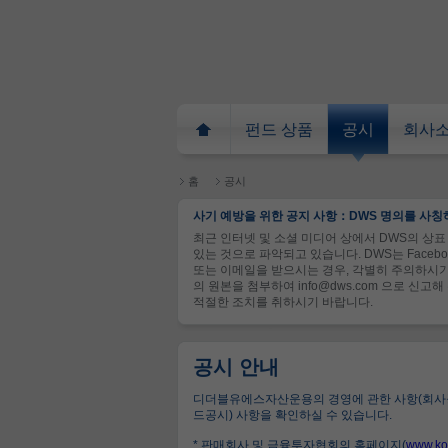
펀드 상품
공시
회사
홈
공시
사기 예방을 위한 공지 사항：DWS 명의를 사칭
최근 인터넷 및 소셜 미디어 상에서 DWS의 상표 
있는 것으로 파악되고 있습니다. DWS는 Faceb
또는 이메일을 받으시는 경우, 각별히 주의하시기
의 원본을 첨부하여 info@dws.com 으로 
적절한 조치를 취하시기 바랍니다.
공시 안내
디더블유에스자산운용의 경영에 관한 사항(회사공
드공시) 사항을 확인하실 수 있습니다.
* 판매회사 및 금융투자협회의 홈페이지(
www.kof