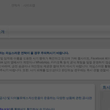
연락처
|
사이트맵
소개
하는 의심스러운 연락이 올 경우 주의하시기 바랍니다.
및 임직원 이름을 도용한 사기 행위가 확인되고 있으며 가짜 웹사이트, Facebook 페이지
ook 상의 앰배서더 계정이나 WhatsApp, 카카오톡 등의 공식 채팅을 일절 운영하지 
 바라며, 금전 송금이나 개인정보 제공은 절대 하지 마시기 바랍니다. 의심스러운 활동을
신고해 주시기 바랍니다. 또한, 사기 피해를 입으셨다고 판단되실 경우에는 즉시 관할 경찰
회
시) 및 디더블유에스자산운용이 운용하는 다양한 상품에 관한 공시(펀
ia.or.kr
)를 통해서도 확인하실 수 있습니다.