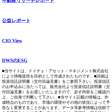
不動産リサーチレポート
公益レポート
CIO View
DWSのESG
■当サイトは、ドイチェ・アセット・マネジメント株式会社
により情報提供を目的として作成されたものです。■詳細は
投資信託説明書（交付目論見書）をご参照下さい。投資信託
のお申込みに当たっては、販売会社より投資信託説明書（交
付目論見書）をお渡しいたしますので、必ず内容をご確認の
上、ご自身で判断して下さい。■当サイト記載の情報は、作
成時点のものであり、市場の環境やその他の状況によって予
告なく変更することがあります。データ等参考情報は信頼で