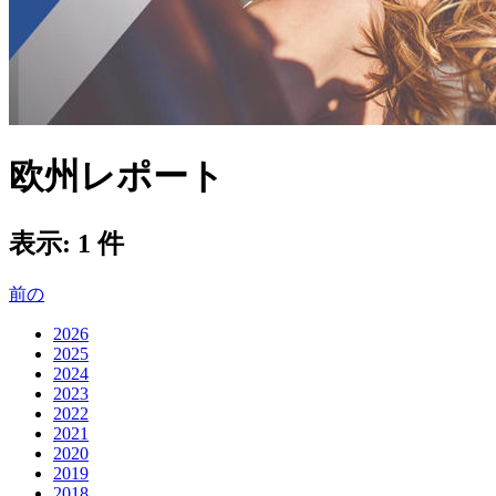
欧州レポート
表示:
1 件
前の
2026
2025
2024
2023
2022
2021
2020
2019
2018