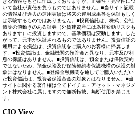
きる情報をもとに作成しておりますが、正確性・完全性につ
いて当社が責任を負うものではありません。■当サイト記載
の情報及び過去の運用実績は将来の運用成果等を保証もしく
は示唆するものではありません。■投資信託は、株式、公社
債等の値動きのある証券（外貨建資産には為替変動リスクも
あります）に投資しますので、基準価額は変動します。した
がって、元本が保証されるものではありません。投資信託の
運用による損益は、投資信託をご購入のお客様に帰属しま
す。■投資信託は、金融機関の預貯金と異なり、元本及び利
息の保証はありません。■投資信託は、預金または保険契約
ではないため、預金保険及び保険契約者保護機構の保護の対
象にはなりません。■登録金融機関を通してご購入いただい
た投資信託は、投資者保護基金の対象とはなりません。■当
サイトに関する著作権は全てドイチェ・アセット・マネジメ
ント株式会社に属しますので無断転載、無断使用を禁じま
す。
CIO View