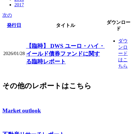
2017
次の
ダウンロー
発行日
タイトル
ド
ダウ
【臨時】 DWS ユーロ・ハイ・
ンロ
イールド債券ファンドに関す
2026/01/28
ード
はこ
る臨時レポート
ちら
その他のレポートはこちら
Market outlook