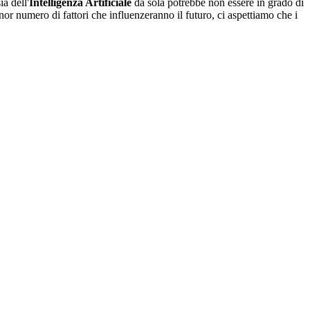
a dell'
Intelligenza Artificiale
da sola potrebbe non essere in grado di
nor numero di fattori che influenzeranno il futuro, ci aspettiamo che i