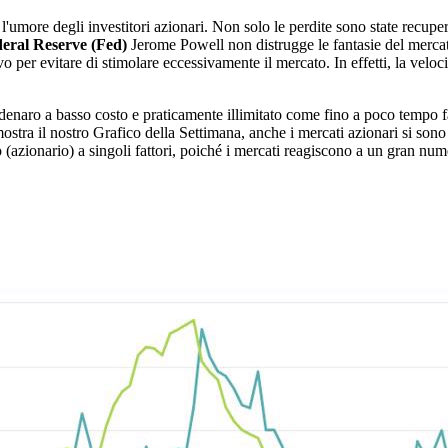
l'umore degli investitori azionari. Non solo le perdite sono state recuper
eral Reserve (Fed)
Jerome Powell non distrugge le fantasie del mercato
per evitare di stimolare eccessivamente il mercato. In effetti, la veloci
denaro a basso costo e praticamente illimitato come fino a poco tempo f
 mostra il nostro Grafico della Settimana, anche i mercati azionari si s
 (azionario) a singoli fattori, poiché i mercati reagiscono a un gran num