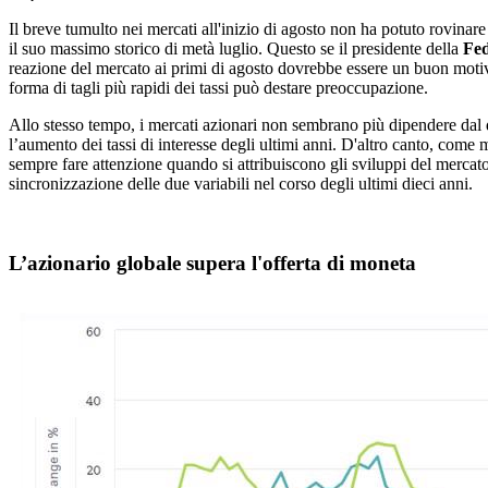
Il breve tumulto nei mercati all'inizio di agosto non ha potuto rovinare 
il suo massimo storico di metà luglio. Questo se il presidente della
Fed
reazione del mercato ai primi di agosto dovrebbe essere un buon motivo 
forma di tagli più rapidi dei tassi può destare preoccupazione.
Allo stesso tempo, i mercati azionari non sembrano più dipendere dal 
l’aumento dei tassi di interesse degli ultimi anni. D'altro canto, come
sempre fare attenzione quando si attribuiscono gli sviluppi del mercato
sincronizzazione delle due variabili nel corso degli ultimi dieci anni.
L’azionario globale supera l'offerta di moneta