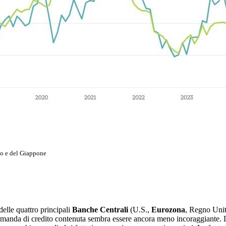
to e del Giappone
delle quattro principali
Banche Centrali
(U.S.,
Eurozona
, Regno Unit
omanda di credito contenuta sembra essere ancora meno incoraggiante. Le