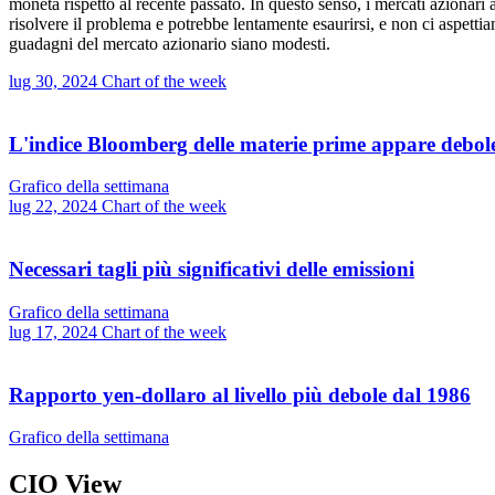
moneta rispetto al recente passato. In questo senso, i mercati azionari 
risolvere il problema e potrebbe lentamente esaurirsi, e non ci aspetti
guadagni del mercato azionario siano modesti.
lug 30, 2024
Chart of the week
L'indice Bloomberg delle materie prime appare debol
Grafico della settimana
lug 22, 2024
Chart of the week
Necessari tagli più significativi delle emissioni
Grafico della settimana
lug 17, 2024
Chart of the week
Rapporto yen-dollaro al livello più debole dal 1986
Grafico della settimana
CIO View