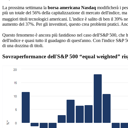
La prossima settimana la
borsa americana Nasdaq
modificherà i pes
più un totale del 56% della capitalizzazione di mercato dell'indice, ma
maggiori titoli tecnologici americani. L'indice è salito di ben il 39% 
aumento del 37%. Per gli investitori, questo crea problemi pratici. Anch
Questo fenomeno è ancora più fastidioso nel caso dell'S&P 500, che h
dell'indice e quasi tutto il guadagno di quest'anno. Con l'indice S&P 5
di una dozzina di titoli.
Sovraperformance dell'S&P 500 “equal weighted” ris