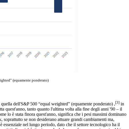
weighted” (equamente ponderato)
[3]
on quella dell'S&P 500 “equal weighted” (equamente ponderato) ,
in
a quest'anno, tanto quanto l'ultima volta alla fine degli anni '90 – il
come lo è stata finora quest'anno, significa che i pesi massimi dominano
 soprattutto se non desiderano attuare grandi cambiamenti ma,
è essenziale nel lungo periodo, dato che il settore tecnologico ha il