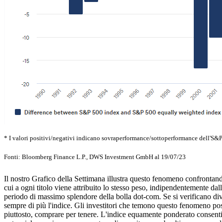
* I valori positivi/negativi indicano sovraperformance/sottoperformance dell'S&P
Fonti: Bloomberg Finance L.P., DWS Investment GmbH al 19/07/23
Il nostro Grafico della Settimana illustra questo fenomeno confronta
cui a ogni titolo viene attribuito lo stesso peso, indipendentemente dall
periodo di massimo splendore della bolla dot-com. Se si verificano dive
sempre di più l'indice. Gli investitori che temono questo fenomeno 
piuttosto, comprare per tenere. L'indice equamente ponderato consentireb