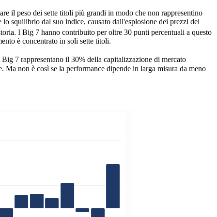
iare il peso dei sette titoli più grandi in modo che non rappresentino
lo squilibrio dal suo indice, causato dall'esplosione dei prezzi dei
toria. I Big 7 hanno contribuito per oltre 30 punti percentuali a questo
to è concentrato in soli sette titoli.
i Big 7 rappresentano il 30% della capitalizzazione di mercato
ense. Ma non è così se la performance dipende in larga misura da meno