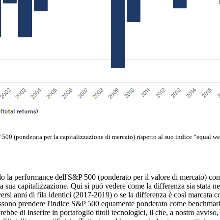
 500 (ponderata per la capitalizzazione di mercato) rispetto al suo indice “equal 
ndo la performance dell'S&P 500 (ponderato per il valore di mercato) c
a sua capitalizzazione. Qui si può vedere come la differenza sia stata nett
rsi anni di fila identici (2017-2019) o se la differenza è così marcata 
possono prendere l'indice S&P 500 equamente ponderato come benchmark,
be di inserire in portafoglio titoli tecnologici, il che, a nostro avviso, 