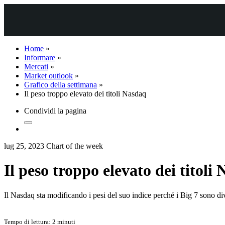
Home
»
Informare
»
Mercati
»
Market outlook
»
Grafico della settimana
»
Il peso troppo elevato dei titoli Nasdaq
Condividi la pagina
lug 25, 2023
Chart of the week
Il peso troppo elevato dei titoli
Il Nasdaq sta modificando i pesi del suo indice perché i Big 7 sono div
Tempo di lettura: 2 minuti