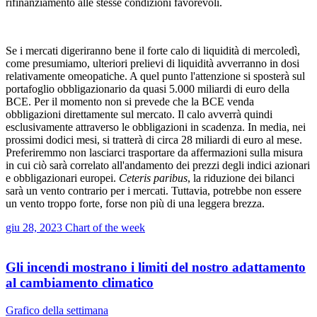
rifinanziamento alle stesse condizioni favorevoli.
Se i mercati digeriranno bene il forte calo di liquidità di mercoledì,
come presumiamo, ulteriori prelievi di liquidità avverranno in dosi
relativamente omeopatiche. A quel punto l'attenzione si sposterà sul
portafoglio obbligazionario da quasi 5.000 miliardi di euro della
BCE. Per il momento non si prevede che la BCE venda
obbligazioni direttamente sul mercato. Il calo avverrà quindi
esclusivamente attraverso le obbligazioni in scadenza. In media, nei
prossimi dodici mesi, si tratterà di circa 28 miliardi di euro al mese.
Preferiremmo non lasciarci trasportare da affermazioni sulla misura
in cui ciò sarà correlato all'andamento dei prezzi degli indici azionari
e obbligazionari europei.
Ceteris paribus
, la riduzione dei bilanci
sarà un vento contrario per i mercati. Tuttavia, potrebbe non essere
un vento troppo forte, forse non più di una leggera brezza.
giu 28, 2023
Chart of the week
Gli incendi mostrano i limiti del nostro adattamento
al cambiamento climatico
Grafico della settimana