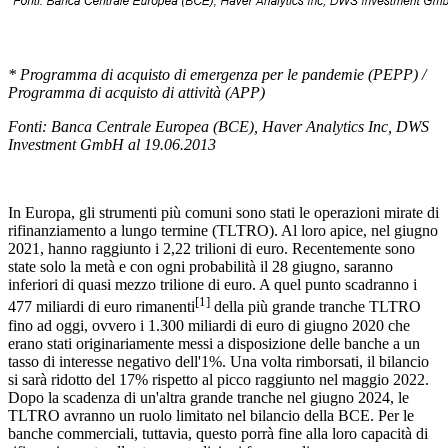
* Programma di acquisto di emergenza per le pandemie (PEPP) /
Programma di acquisto di attività (APP)
Fonti: Banca Centrale Europea (BCE), Haver Analytics Inc, DWS
Investment GmbH al 19.06.2013
In Europa, gli strumenti più comuni sono stati le operazioni mirate di
rifinanziamento a lungo termine (TLTRO). Al loro apice, nel giugno
2021, hanno raggiunto i 2,22 trilioni di euro. Recentemente sono
state solo la metà e con ogni probabilità il 28 giugno, saranno
inferiori di quasi mezzo trilione di euro. A quel punto scadranno i
[1]
477 miliardi di euro rimanenti
della più grande tranche TLTRO
fino ad oggi, ovvero i 1.300 miliardi di euro di giugno 2020 che
erano stati originariamente messi a disposizione delle banche a un
tasso di interesse negativo dell'1%. Una volta rimborsati, il bilancio
si sarà ridotto del 17% rispetto al picco raggiunto nel maggio 2022.
Dopo la scadenza di un'altra grande tranche nel giugno 2024, le
TLTRO avranno un ruolo limitato nel bilancio della BCE. Per le
banche commerciali, tuttavia, questo porrà fine alla loro capacità di