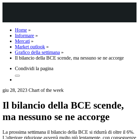
Home
»
Informare
»
Mercati
»
Market outlook
»
Grafico della settimana
»
Il bilancio della BCE scende, ma nessuno se ne accorge
Condividi la pagina
giu 28, 2023
Chart of the week
Il bilancio della BCE scende,
ma nessuno se ne accorge
La prossima settimana il bilancio della BCE si ridurrà di oltre il 6%.
L'ulteriore riduzione avverrà molto più lentamente, con conseguenze