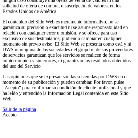
ningún caso constituye una oferta de venta de valores ni una
solicitud de oferta de compra, o suscripción de valores, en los
Estados Unidos de América.
El contenido del Sitio Web es meramente informativo, no se
garantiza su precisión o exactitud ni se asume responsabilidad en
relación con cualquier error u omisión, y se ofrece para uso
exclusivo de sus destinatarios, pudiendo cambiar en cualquier
momento sin previo aviso. El Sitio Web se presenta como está y ni
DWS ni ninguna de las sociedades del grupo ni de sus proveedores
de servicios garantizan que los servicios se realicen de forma
ininterrumpida y sin errores, ni garantizan los resultados obtenidos
del uso del Servicio
Las opiniones que se expresan son las sostenidas por DWS en el
momento de su publicación y pueden cambiar. Por favor, pulse
“Acepto” para confirmar su condición de cliente profesional y que
ha leído y entendido la Información Legal contenida en este Sitio
Web.
Salir de la página
Acepto