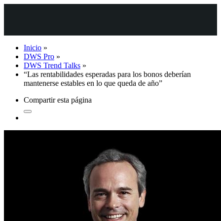
Inicio
»
DWS Pro
»
DWS Trend Talks
»
“Las rentabilidades esperadas para los bonos deberían
mantenerse estables en lo que queda de año”
Compartir esta página