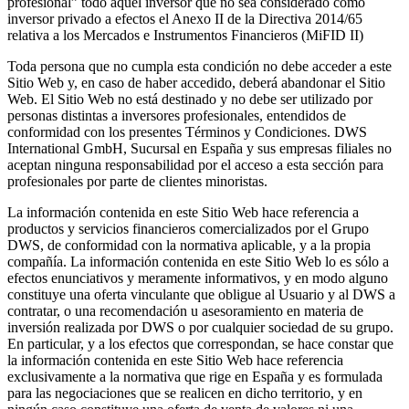
profesional” todo aquel inversor que no sea considerado como
inversor privado a efectos el Anexo II de la Directiva 2014/65
relativa a los Mercados e Instrumentos Financieros (MiFID II)
Toda persona que no cumpla esta condición no debe acceder a este
Sitio Web y, en caso de haber accedido, deberá abandonar el Sitio
Web. El Sitio Web no está destinado y no debe ser utilizado por
personas distintas a inversores profesionales, entendidos de
conformidad con los presentes Términos y Condiciones. DWS
International GmbH, Sucursal en España y sus empresas filiales no
aceptan ninguna responsabilidad por el acceso a esta sección para
profesionales por parte de clientes minoristas.
La información contenida en este Sitio Web hace referencia a
productos y servicios financieros comercializados por el Grupo
DWS, de conformidad con la normativa aplicable, y a la propia
compañía. La información contenida en este Sitio Web lo es sólo a
efectos enunciativos y meramente informativos, y en modo alguno
constituye una oferta vinculante que obligue al Usuario y al DWS a
contratar, o una recomendación u asesoramiento en materia de
inversión realizada por DWS o por cualquier sociedad de su grupo.
En particular, y a los efectos que correspondan, se hace constar que
la información contenida en este Sitio Web hace referencia
exclusivamente a la normativa que rige en España y es formulada
para las negociaciones que se realicen en dicho territorio, y en