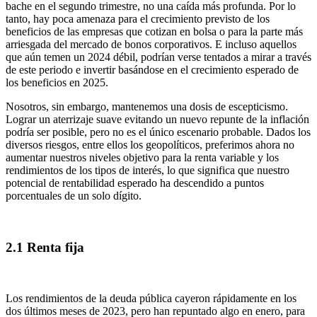
bache en el segundo trimestre, no una caída más profunda. Por lo
tanto, hay poca amenaza para el crecimiento previsto de los
beneficios de las empresas que cotizan en bolsa o para la parte más
arriesgada del mercado de bonos corporativos. E incluso aquellos
que aún temen un 2024 débil, podrían verse tentados a mirar a través
de este periodo e invertir basándose en el crecimiento esperado de
los beneficios en 2025.
Nosotros, sin embargo, mantenemos una dosis de escepticismo.
Lograr un aterrizaje suave evitando un nuevo repunte de la inflación
podría ser posible, pero no es el único escenario probable. Dados los
diversos riesgos, entre ellos los geopolíticos, preferimos ahora no
aumentar nuestros niveles objetivo para la renta variable y los
rendimientos de los tipos de interés, lo que significa que nuestro
potencial de rentabilidad esperado ha descendido a puntos
porcentuales de un solo dígito.
2.1 Renta fija
Los rendimientos de la deuda pública cayeron rápidamente en los
dos últimos meses de 2023, pero han repuntado algo en enero, para