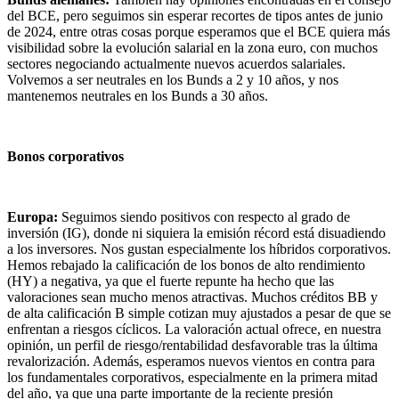
del BCE, pero seguimos sin esperar recortes de tipos antes de junio
de 2024, entre otras cosas porque esperamos que el BCE quiera más
visibilidad sobre la evolución salarial en la zona euro, con muchos
sectores negociando actualmente nuevos acuerdos salariales.
Volvemos a ser neutrales en los Bunds a 2 y 10 años, y nos
mantenemos neutrales en los Bunds a 30 años.
Bonos corporativos
Europa:
Seguimos siendo positivos con respecto al grado de
inversión (IG), donde ni siquiera la emisión récord está disuadiendo
a los inversores. Nos gustan especialmente los híbridos corporativos.
Hemos rebajado la calificación de los bonos de alto rendimiento
(HY) a negativa, ya que el fuerte repunte ha hecho que las
valoraciones sean mucho menos atractivas. Muchos créditos BB y
de alta calificación B simple cotizan muy ajustados a pesar de que se
enfrentan a riesgos cíclicos. La valoración actual ofrece, en nuestra
opinión, un perfil de riesgo/rentabilidad desfavorable tras la última
revalorización. Además, esperamos nuevos vientos en contra para
los fundamentales corporativos, especialmente en la primera mitad
del año, ya que una parte importante de la reciente presión