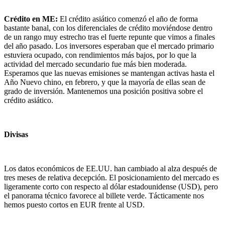
Crédito en ME:
El crédito asiático comenzó el año de forma
bastante banal, con los diferenciales de crédito moviéndose dentro
de un rango muy estrecho tras el fuerte repunte que vimos a finales
del año pasado. Los inversores esperaban que el mercado primario
estuviera ocupado, con rendimientos más bajos, por lo que la
actividad del mercado secundario fue más bien moderada.
Esperamos que las nuevas emisiones se mantengan activas hasta el
Año Nuevo chino, en febrero, y que la mayoría de ellas sean de
grado de inversión. Mantenemos una posición positiva sobre el
crédito asiático.
Divisas
Los datos económicos de EE.UU. han cambiado al alza después de
tres meses de relativa decepción. El posicionamiento del mercado es
ligeramente corto con respecto al dólar estadounidense (USD), pero
el panorama técnico favorece al billete verde. Tácticamente nos
hemos puesto cortos en EUR frente al USD.