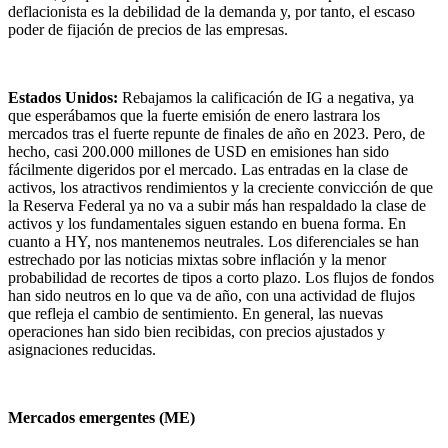
deflacionista es la debilidad de la demanda y, por tanto, el escaso
poder de fijación de precios de las empresas.
Estados Unidos:
Rebajamos la calificación de IG a negativa, ya
que esperábamos que la fuerte emisión de enero lastrara los
mercados tras el fuerte repunte de finales de año en 2023. Pero, de
hecho, casi 200.000 millones de USD en emisiones han sido
fácilmente digeridos por el mercado. Las entradas en la clase de
activos, los atractivos rendimientos y la creciente convicción de que
la Reserva Federal ya no va a subir más han respaldado la clase de
activos y los fundamentales siguen estando en buena forma. En
cuanto a HY, nos mantenemos neutrales. Los diferenciales se han
estrechado por las noticias mixtas sobre inflación y la menor
probabilidad de recortes de tipos a corto plazo. Los flujos de fondos
han sido neutros en lo que va de año, con una actividad de flujos
que refleja el cambio de sentimiento. En general, las nuevas
operaciones han sido bien recibidas, con precios ajustados y
asignaciones reducidas.
Mercados emergentes (ME)