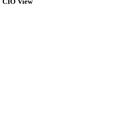
CIO View