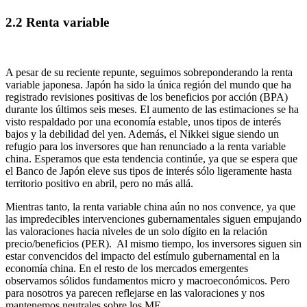
2.2 Renta variable
A pesar de su reciente repunte, seguimos sobreponderando la renta
variable japonesa. Japón ha sido la única región del mundo que ha
registrado revisiones positivas de los beneficios por acción (BPA)
durante los últimos seis meses. El aumento de las estimaciones se ha
visto respaldado por una economía estable, unos tipos de interés
bajos y la debilidad del yen. Además, el Nikkei sigue siendo un
refugio para los inversores que han renunciado a la renta variable
china. Esperamos que esta tendencia continúe, ya que se espera que
el Banco de Japón eleve sus tipos de interés sólo ligeramente hasta
territorio positivo en abril, pero no más allá.
Mientras tanto, la renta variable china aún no nos convence, ya que
las impredecibles intervenciones gubernamentales siguen empujando
las valoraciones hacia niveles de un solo dígito en la relación
precio/beneficios (PER). Al mismo tiempo, los inversores siguen sin
estar convencidos del impacto del estímulo gubernamental en la
economía china. En el resto de los mercados emergentes
observamos sólidos fundamentos micro y macroeconómicos. Pero
para nosotros ya parecen reflejarse en las valoraciones y nos
mantenemos neutrales sobre los ME.