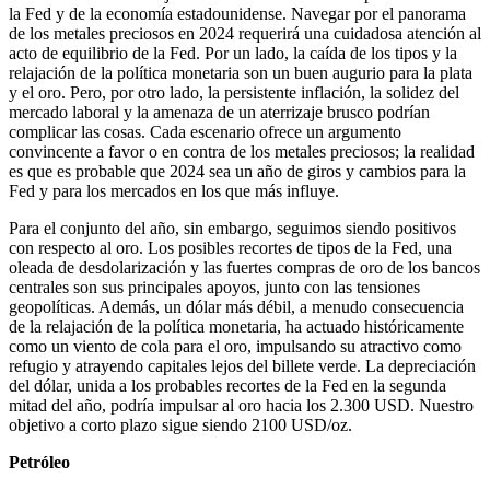
la Fed y de la economía estadounidense. Navegar por el panorama
de los metales preciosos en 2024 requerirá una cuidadosa atención al
acto de equilibrio de la Fed. Por un lado, la caída de los tipos y la
relajación de la política monetaria son un buen augurio para la plata
y el oro. Pero, por otro lado, la persistente inflación, la solidez del
mercado laboral y la amenaza de un aterrizaje brusco podrían
complicar las cosas. Cada escenario ofrece un argumento
convincente a favor o en contra de los metales preciosos; la realidad
es que es probable que 2024 sea un año de giros y cambios para la
Fed y para los mercados en los que más influye.
Para el conjunto del año, sin embargo, seguimos siendo positivos
con respecto al oro. Los posibles recortes de tipos de la Fed, una
oleada de desdolarización y las fuertes compras de oro de los bancos
centrales son sus principales apoyos, junto con las tensiones
geopolíticas. Además, un dólar más débil, a menudo consecuencia
de la relajación de la política monetaria, ha actuado históricamente
como un viento de cola para el oro, impulsando su atractivo como
refugio y atrayendo capitales lejos del billete verde. La depreciación
del dólar, unida a los probables recortes de la Fed en la segunda
mitad del año, podría impulsar al oro hacia los 2.300 USD. Nuestro
objetivo a corto plazo sigue siendo 2100 USD/oz.
Petróleo