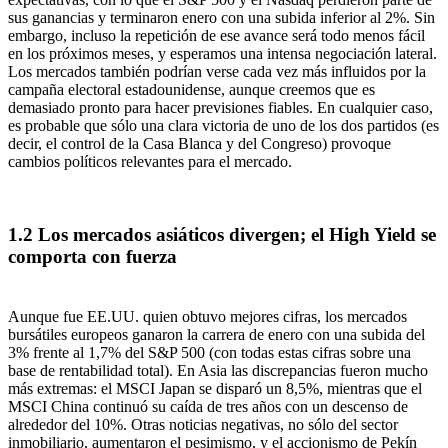
sus ganancias y terminaron enero con una subida inferior al 2%. Sin
embargo, incluso la repetición de ese avance será todo menos fácil
en los próximos meses, y esperamos una intensa negociación lateral.
Los mercados también podrían verse cada vez más influidos por la
campaña electoral estadounidense, aunque creemos que es
demasiado pronto para hacer previsiones fiables. En cualquier caso,
es probable que sólo una clara victoria de uno de los dos partidos (es
decir, el control de la Casa Blanca y del Congreso) provoque
cambios políticos relevantes para el mercado.
1.2 Los mercados asiáticos divergen; el High Yield se
comporta con fuerza
Aunque fue EE.UU. quien obtuvo mejores cifras, los mercados
bursátiles europeos ganaron la carrera de enero con una subida del
3% frente al 1,7% del S&P 500 (con todas estas cifras sobre una
base de rentabilidad total). En Asia las discrepancias fueron mucho
más extremas: el MSCI Japan se disparó un 8,5%, mientras que el
MSCI China continuó su caída de tres años con un descenso de
alrededor del 10%. Otras noticias negativas, no sólo del sector
inmobiliario, aumentaron el pesimismo, y el accionismo de Pekín