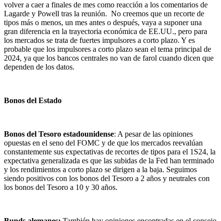
volver a caer a finales de mes como reacción a los comentarios de
Lagarde y Powell tras la reunión. No creemos que un recorte de
tipos más o menos, un mes antes o después, vaya a suponer una
gran diferencia en la trayectoria económica de EE.UU., pero para
los mercados se trata de fuertes impulsores a corto plazo. Y es
probable que los impulsores a corto plazo sean el tema principal de
2024, ya que los bancos centrales no van de farol cuando dicen que
dependen de los datos.
Bonos del Estado
Bonos del Tesoro estadounidense
: A pesar de las opiniones
opuestas en el seno del FOMC y de que los mercados reevalúan
constantemente sus expectativas de recortes de tipos para el 1S24, la
expectativa generalizada es que las subidas de la Fed han terminado
y los rendimientos a corto plazo se dirigen a la baja. Seguimos
siendo positivos con los bonos del Tesoro a 2 años y neutrales con
los bonos del Tesoro a 10 y 30 años.
Bunds alemanes:
También hay opiniones encontradas en el consejo