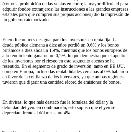
(como la prohibición de las ventas en corto; la mayor dificultad para
adquirir fondos extranjeros; las instrucciones a las grandes empresas
estatales para que compren sus propias acciones) dio la impresión de
un gobierno atemorizado.
Enero fue un mes desigual para los inversores en renta fija. La
deuda pública alemana a diez años perdió un 0,6% y los bonos
británicos a diez años un 1,9%, mientras que los bonos europeos de
alto rendimiento ganaron un 0,5%, lo que demuestra que el apetito
de los inversores por el riesgo en este segmento apenas se ha
resentido. En el segmento de grado de inversión, tanto en EE.UU.
como en Europa, incluso las rentabilidades cercanas al 0% hablaron
en favor de la confianza de los inversores, ya que ambas regiones
tuvieron que digerir una cantidad récord de emisiones de bonos.
En divisas, lo que más destacó fue la fortaleza del dólar y la
debilidad del yen: en combinación, esto supuso que el yen se
depreciara frente al dólar casi un 4%.