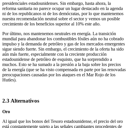
presidenciales estadounidenses. Sin embargo, hasta ahora, la
reforma sanitaria no parece ocupar un lugar destacado en la agenda
ni de los republicanos ni de los demócratas, por lo que mantenemos
nuestra recomendación neutral sobre el sector y vemos un posible
crecimiento de los beneficios superior al 10% este año.
Por último, nos mantenemos neutrales en energía. La transición
mundial para abandonar los combustibles fósiles aún no ha cobrado
impulso y la demanda de petróleo y gas de los mercados emergentes
sigue siendo fuerte. Sin embargo, el crecimiento de la oferta ha sido
aún más fuerte, especialmente con la creciente producción
estadounidense de petróleo de esquisto, que ha sorprendido a
muchos. Esto se ha sumado a la presión a la baja sobre los precios
de la energía (que se ha visto compensada en parte por las renovadas
preocupaciones causadas por los ataques en el Mar Rojo de los
Hutíes).
2.3 Alternativos
Oro
Al igual que los bonos del Tesoro estadounidense, el precio del oro
está constantemente sujeto a las señales cambiantes procedentes de