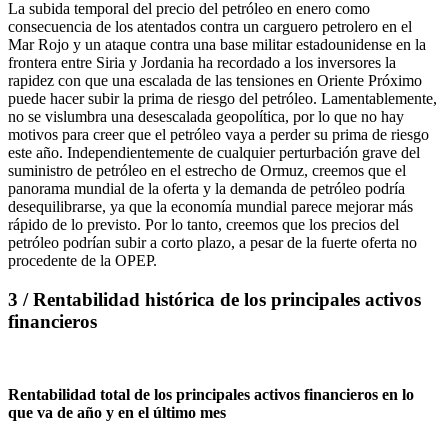
La subida temporal del precio del petróleo en enero como
consecuencia de los atentados contra un carguero petrolero en el
Mar Rojo y un ataque contra una base militar estadounidense en la
frontera entre Siria y Jordania ha recordado a los inversores la
rapidez con que una escalada de las tensiones en Oriente Próximo
puede hacer subir la prima de riesgo del petróleo. Lamentablemente,
no se vislumbra una desescalada geopolítica, por lo que no hay
motivos para creer que el petróleo vaya a perder su prima de riesgo
este año. Independientemente de cualquier perturbación grave del
suministro de petróleo en el estrecho de Ormuz, creemos que el
panorama mundial de la oferta y la demanda de petróleo podría
desequilibrarse, ya que la economía mundial parece mejorar más
rápido de lo previsto. Por lo tanto, creemos que los precios del
petróleo podrían subir a corto plazo, a pesar de la fuerte oferta no
procedente de la OPEP.
3 / Rentabilidad histórica de los principales activos
financieros
Rentabilidad total de los principales activos financieros en lo
que va de año y en el último mes