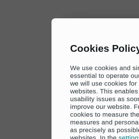
Cookies Polic
We use cookies and sim
essential to operate o
we will use cookies for
websites. This enables 
usability issues as soo
improve our website. 
cookies to measure the
measures and personal
as precisely as possible
websites. In the
setting