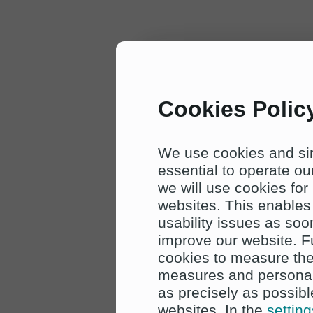
Cookies Polic
We use cookies and sim
essential to operate o
we will use cookies for
websites. This enables 
usability issues as soo
improve our website. 
cookies to measure the
measures and personal
as precisely as possible
websites. In the
setting