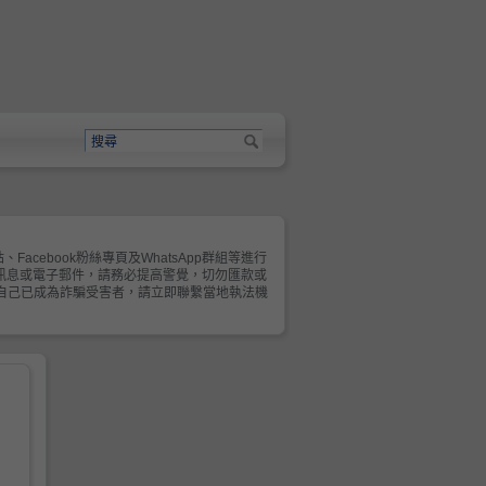
cebook粉絲專頁及WhatsApp群組等進行
的來電、訊息或電子郵件，請務必提高警覺，切勿匯款或
懷疑自己已成為詐騙受害者，請立即聯繫當地執法機