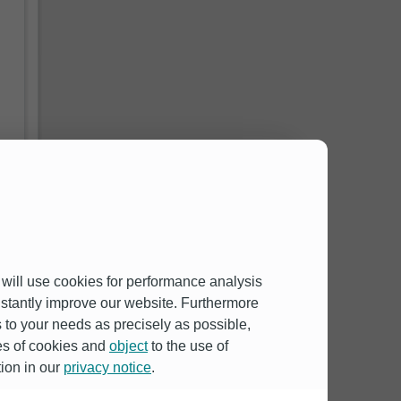
 will use cookies for performance analysis
onstantly improve our website. Furthermore
to your needs as precisely as possible,
pes of cookies and
object
to the use of
意
tion in our
privacy notice
.