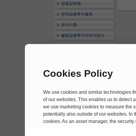
금융감독원
한국금융투자협회
유의사항
불법금융투자안전지킴이
신용정보활용체제
Cookies Policy
We use cookies and similar technologies th
of our websites. This enables us to detect 
we use marketing cookies to measure the su
potentially also outside of our websites. In 
cookies. As an asset manager, the security of