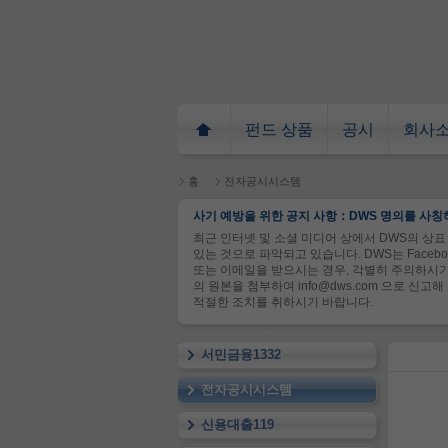
펀드 상품
공시
회사
홈
전자공시시스템
사기 예방을 위한 공지 사항：DWS 명의를 사칭
최근 인터넷 및 소셜 미디어 상에서 DWS의 상표 
있는 것으로 파악되고 있습니다. DWS는 Faceb
또는 이메일을 받으시는 경우, 각별히 주의하시기
의 원본을 첨부하여 info@dws.com 으로 
적절한 조치를 취하시기 바랍니다.
서민금융1332
전자공시시스템
신용대출119