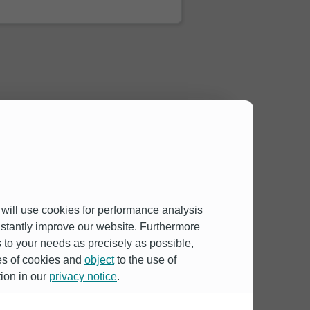
용대출119
전자공시시스템
서민금융1332
투자안전지킴이
유의사항
한국금융투자협회
예방을 위한 소비자 유의사항
펀드정보 원클릭
신용정보활용체제
 will use cookies for performance analysis
onstantly improve our website. Furthermore
to your needs as precisely as possible,
pes of cookies and
object
to the use of
tion in our
privacy notice
.