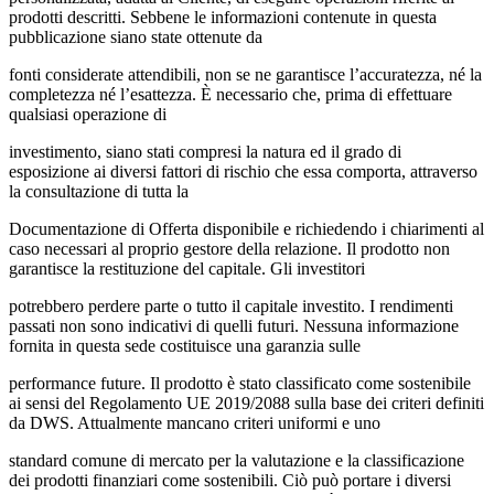
prodotti descritti. Sebbene le informazioni contenute in questa
pubblicazione siano state ottenute da
fonti considerate attendibili, non se ne garantisce l’accuratezza, né la
completezza né l’esattezza. È necessario che, prima di effettuare
qualsiasi operazione di
investimento, siano stati compresi la natura ed il grado di
esposizione ai diversi fattori di rischio che essa comporta, attraverso
la consultazione di tutta la
Documentazione di Offerta disponibile e richiedendo i chiarimenti al
caso necessari al proprio gestore della relazione. Il prodotto non
garantisce la restituzione del capitale. Gli investitori
potrebbero perdere parte o tutto il capitale investito. I rendimenti
passati non sono indicativi di quelli futuri. Nessuna informazione
fornita in questa sede costituisce una garanzia sulle
performance future. Il prodotto è stato classificato come sostenibile
ai sensi del Regolamento UE 2019/2088 sulla base dei criteri definiti
da DWS. Attualmente mancano criteri uniformi e uno
standard comune di mercato per la valutazione e la classificazione
dei prodotti finanziari come sostenibili. Ciò può portare i diversi