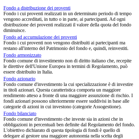
Fondo a distribuzione dei proventi
Fondo i cui proventi realizzati in un determinato periodo di tempo
vengono accreditati, in tutto o in parte, ai partecipanti. Ad ogni
distribuzione dei proventi realizzati il valore della quota del fondo
diminuisce.
Fondo ad accumulazione dei proventi
Fondo i cui proventi non vengono distribuiti ai partecipanti ma
restano all'interno del Patrimonio del fondo e, quindi, reinvestiti.
Fondo armonizzato
Fondo comune di investimento non di diritto italiano che, recepite
le direttive dell'Unione Europea in termini di Regolamento, può
essere distribuito in Italia.
Fondo azionario
Fondo comune d'investimento la cui specializzazione è di investire
in titoli azionari. Questa caratteristica comporta un maggiore
rendimento atteso a fronte di una maggiore assunzione di rischio. I
fondi azionari possono ulteriormente essere suddivisi in base alle
categorie di azioni in cui investono (categorie Assogestione).
Fondo bilanciato
Fondo comune d'investimento che investe sia in azioni che in
obbligazioni in percentuali ben definite dal Regolamento del fondo.
L'obiettivo dichiarato di questa tipologia di fondi è quello di
delegare al gestore una maggiore autonomia nella scelta degli