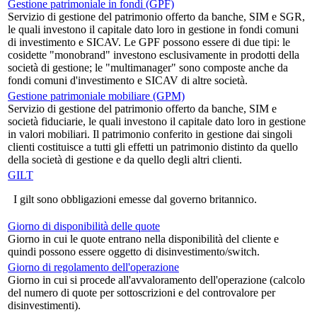
Gestione patrimoniale in fondi (GPF)
Servizio di gestione del patrimonio offerto da banche, SIM e SGR,
le quali investono il capitale dato loro in gestione in fondi comuni
di investimento e SICAV. Le GPF possono essere di due tipi: le
cosidette "monobrand" investono esclusivamente in prodotti della
società di gestione; le "multimanager" sono composte anche da
fondi comuni d'investimento e SICAV di altre società.
Gestione patrimoniale mobiliare (GPM)
Servizio di gestione del patrimonio offerto da banche, SIM e
società fiduciarie, le quali investono il capitale dato loro in gestione
in valori mobiliari. Il patrimonio conferito in gestione dai singoli
clienti costituisce a tutti gli effetti un patrimonio distinto da quello
della società di gestione e da quello degli altri clienti.
GILT
I gilt sono obbligazioni emesse dal governo britannico.
Giorno di disponibilità delle quote
Giorno in cui le quote entrano nella disponibilità del cliente e
quindi possono essere oggetto di disinvestimento/switch.
Giorno di regolamento dell'operazione
Giorno in cui si procede all'avvaloramento dell'operazione (calcolo
del numero di quote per sottoscrizioni e del controvalore per
disinvestimenti).