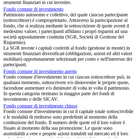
strumenti finanziari in cui investire.
Fondo comune di investimento
Patrimonio autonomo e collettivo, del quale ciascun partecipante
(sottoscrittore) è comproprietario. Attraverso la partecipazione al
fondo, che si realizza mediante la sottoscrizione di quote aventi il
medesimo valore, i partecipanti affidano i propri risparmi ad una
società appositamente costituita (SGR, Società di Gestione del
Risparmio).
La SGR investe i capitali conferiti al fondo (gestione in monte) in
strumenti finanziari diversificati (obbligazioni, azioni ed altri valori
mobiliari) opportunamente selezionati per conto e nell'interesse dei
partecipanti.
Fondo comune di investimento aperto
Fondo comune d'investimento in cui ciascun sottoscrittore può, in
qualsiasi momento, sottoscrivere e/o disinvestire le proprie quote,
facendone aumentare e/o diminuire di volta in volta il patrimonio.
In questa categoria rientrano la maggior parte dei fondi di
investimento e delle SICAV.
Fondo comune di investimento chiuso
Fondo comune d'investimento in cui il capitale totale sottoscrivibile
e le modalità di rimborso sono predefiniti al momento della
costituzione del fondo. Il numero delle quote ed il loro valore è
fissato al momento della sua promozione. Le quote sono
assimilabili a vere e proprie azioni trattabili sul mercato ed il loro