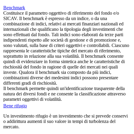
Benchmark
Costituisce il parametro oggettivo di riferimento del fondo e/o
SICAV. Il benchmark è espresso da un indice, o da una
combinazione di indici, relativi ai mercati finanziari nazionali ed
internazionali che qualificano la tipologia degli investimenti che
sono effettuati dal fondo. Tali indici sono elaborati da terze parti
indipendenti rispetto alle società di gestione e di promozione e,
sono valutati, sulla base di criteri oggettivi e controllabili. Ciascuno
rappresenta le caratteristiche tipiche del mercato di riferimento,
soprattutto in relazione alla sua volatilità. Il benchmark consente
quindi di evidenziare in forma sintetica anche le caratteristiche di
rischiosità del fondo in ragione di quelle dei mercati nei quali
investe. Qualora il benchmark sia composto da più indici,
combinazioni diverse dei medesimi indici possono presentare
differenti gradi di rischiosità.
Il benchmark permette quindi un'identificazione trasparente della
natura dei diversi fondi e ne consente la classificazione attraverso
parametri oggettivi di volatilità.
Bene rifugio
Un investimento rifugio è un investimento che si prevede conservi
o addirittura aumenti il suo valore in tempi di turbolenza del
mercato.