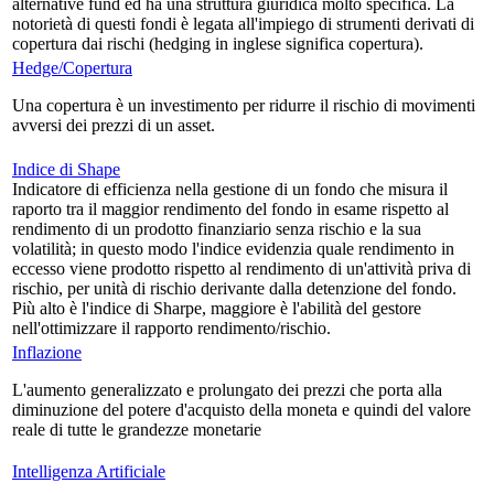
alternative fund ed ha una struttura giuridica molto specifica. La
notorietà di questi fondi è legata all'impiego di strumenti derivati di
copertura dai rischi (hedging in inglese significa copertura).
Hedge/Copertura
Una copertura è un investimento per ridurre il rischio di movimenti
avversi dei prezzi di un asset.
Indice di Shape
Indicatore di efficienza nella gestione di un fondo che misura il
raporto tra il maggior rendimento del fondo in esame rispetto al
rendimento di un prodotto finanziario senza rischio e la sua
volatilità; in questo modo l'indice evidenzia quale rendimento in
eccesso viene prodotto rispetto al rendimento di un'attività priva di
rischio, per unità di rischio derivante dalla detenzione del fondo.
Più alto è l'indice di Sharpe, maggiore è l'abilità del gestore
nell'ottimizzare il rapporto rendimento/rischio.
Inflazione
L'aumento generalizzato e prolungato dei prezzi che porta alla
diminuzione del potere d'acquisto della moneta e quindi del valore
reale di tutte le grandezze monetarie
Intelligenza Artificiale