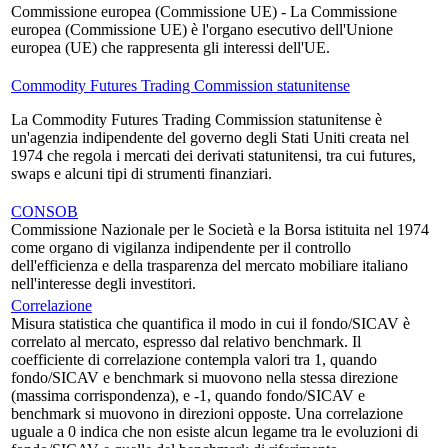
Commissione europea (Commissione UE) - La Commissione
europea (Commissione UE) è l'organo esecutivo dell'Unione
europea (UE) che rappresenta gli interessi dell'UE.
Commodity Futures Trading Commission statunitense
La Commodity Futures Trading Commission statunitense è
un'agenzia indipendente del governo degli Stati Uniti creata nel
1974 che regola i mercati dei derivati statunitensi, tra cui futures,
swaps e alcuni tipi di strumenti finanziari.
CONSOB
Commissione Nazionale per le Società e la Borsa istituita nel 1974
come organo di vigilanza indipendente per il controllo
dell'efficienza e della trasparenza del mercato mobiliare italiano
nell'interesse degli investitori.
Correlazione
Misura statistica che quantifica il modo in cui il fondo/SICAV è
correlato al mercato, espresso dal relativo benchmark. Il
coefficiente di correlazione contempla valori tra 1, quando
fondo/SICAV e benchmark si muovono nella stessa direzione
(massima corrispondenza), e -1, quando fondo/SICAV e
benchmark si muovono in direzioni opposte. Una correlazione
uguale a 0 indica che non esiste alcun legame tra le evoluzioni di