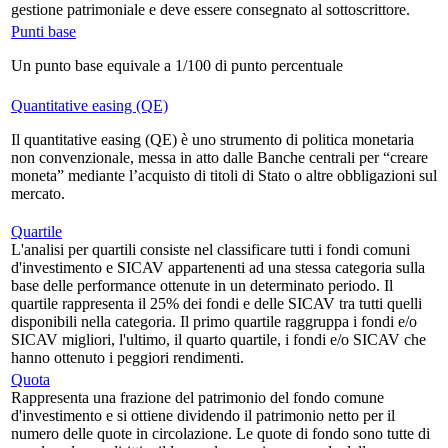
gestione patrimoniale e deve essere consegnato al sottoscrittore.
Punti base
Un punto base equivale a 1/100 di punto percentuale
Quantitative easing (QE)
Il quantitative easing (QE) è uno strumento di politica monetaria
non convenzionale, messa in atto dalle Banche centrali per “creare
moneta” mediante l’acquisto di titoli di Stato o altre obbligazioni sul
mercato.
Quartile
L'analisi per quartili consiste nel classificare tutti i fondi comuni
d'investimento e SICAV appartenenti ad una stessa categoria sulla
base delle performance ottenute in un determinato periodo. Il
quartile rappresenta il 25% dei fondi e delle SICAV tra tutti quelli
disponibili nella categoria. Il primo quartile raggruppa i fondi e/o
SICAV migliori, l'ultimo, il quarto quartile, i fondi e/o SICAV che
hanno ottenuto i peggiori rendimenti.
Quota
Rappresenta una frazione del patrimonio del fondo comune
d'investimento e si ottiene dividendo il patrimonio netto per il
numero delle quote in circolazione. Le quote di fondo sono tutte di