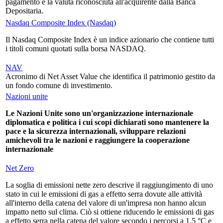
pagamento e la valuta riconosciuta all'acquirente dalla Banca
Depositaria.
Nasdaq Composite Index (Nasdaq)
Il Nasdaq Composite Index è un indice azionario che contiene tutti
i titoli comuni quotati sulla borsa NASDAQ.
NAV
Acronimo di Net Asset Value che identifica il patrimonio gestito da
un fondo comune di investimento.
Nazioni unite
Le Nazioni Unite sono un'organizzazione internazionale
diplomatica e politica i cui scopi dichiarati sono mantenere la
pace e la sicurezza internazionali, sviluppare relazioni
amichevoli tra le nazioni e raggiungere la cooperazione
internazionale
Net Zero
La soglia di emissioni nette zero descrive il raggiungimento di uno
stato in cui le emissioni di gas a effetto serra dovute alle attività
all'interno della catena del valore di un'impresa non hanno alcun
impatto netto sul clima. Ciò si ottiene riducendo le emissioni di gas
a effetto serra nella catena del valore secondo i percorsi a 1,5 °C e