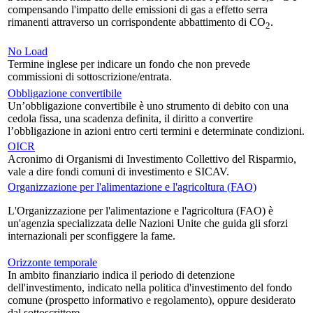
compensando l'impatto delle emissioni di gas a effetto serra
rimanenti attraverso un corrispondente abbattimento di CO
.
2
No Load
Termine inglese per indicare un fondo che non prevede
commissioni di sottoscrizione/entrata.
Obbligazione convertibile
Un’obbligazione convertibile è uno strumento di debito con una
cedola fissa, una scadenza definita, il diritto a convertire
l’obbligazione in azioni entro certi termini e determinate condizioni.
OICR
Acronimo di Organismi di Investimento Collettivo del Risparmio,
vale a dire fondi comuni di investimento e SICAV.
Organizzazione per l'alimentazione e l'agricoltura (FAO)
L'Organizzazione per l'alimentazione e l'agricoltura (FAO) è
un'agenzia specializzata delle Nazioni Unite che guida gli sforzi
internazionali per sconfiggere la fame.
Orizzonte temporale
In ambito finanziario indica il periodo di detenzione
dell'investimento, indicato nella politica d'investimento del fondo
comune (prospetto informativo e regolamento), oppure desiderato
dal sottoscrittore.