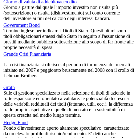
Giorno di valuta di addebito/accredito
Giorno a partire dal quale l'importo investito non risulta più
(sottoscrizione) o risulta (disinvestimento) sul conto corrente
dell'investitore ai fini del calcolo degli interessi bancari.
Government Bond
Termine inglese per indicare i Titoli di Stato. Questi ultimi sono
titoli obbligazionari emessi dallo Stato in seguito all'assunzione di
prestiti mediante pubblica sottoscrizione allo scopo di far fronte alle
proprie necessità di spesa.
Grande Crisi Finanziaria
La crisi finanziaria si riferisce al periodo di turbolenza dei mercati
iniziato nel 2007 e peggiorato bruscamente nel 2008 con il crollo di
Lehman Brothers.
Groth
Stile di gestione specializzato nella selezione di titoli di aziende in
forte espansione ed orientato a valutare: le potenzialità di crescita
delle variabili reddituali dei titoli (fatturato, utili, ecc.), la differenza
fra le proprie aspettative e quelle di mercato e la sostenibilità di
questa crescita nel medio lungo termine.
Hedge Fund
Fondo d'investimento aperto altamente speculativo, caratterizzato
da un elevato profilo di rischio/rendimento. E' detto anche