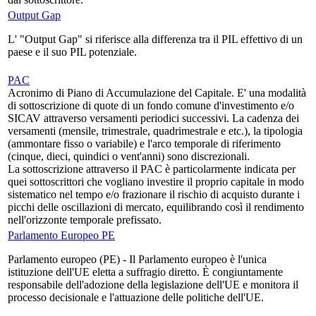
Output Gap
L' "Output Gap" si riferisce alla differenza tra il PIL effettivo di un
paese e il suo PIL potenziale.
PAC
Acronimo di Piano di Accumulazione del Capitale. E' una modalità
di sottoscrizione di quote di un fondo comune d'investimento e/o
SICAV attraverso versamenti periodici successivi. La cadenza dei
versamenti (mensile, trimestrale, quadrimestrale e etc.), la tipologia
(ammontare fisso o variabile) e l'arco temporale di riferimento
(cinque, dieci, quindici o vent'anni) sono discrezionali.
La sottoscrizione attraverso il PAC è particolarmente indicata per
quei sottoscrittori che vogliano investire il proprio capitale in modo
sistematico nel tempo e/o frazionare il rischio di acquisto durante i
picchi delle oscillazioni di mercato, equilibrando così il rendimento
nell'orizzonte temporale prefissato.
Parlamento Europeo PE
Parlamento europeo (PE) - Il Parlamento europeo è l'unica
istituzione dell'UE eletta a suffragio diretto. È congiuntamente
responsabile dell'adozione della legislazione dell'UE e monitora il
processo decisionale e l'attuazione delle politiche dell'UE.