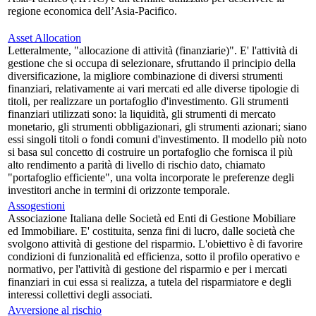
regione economica dell’Asia-Pacifico.
Asset Allocation
Letteralmente, "allocazione di attività (finanziarie)". E' l'attività di
gestione che si occupa di selezionare, sfruttando il principio della
diversificazione, la migliore combinazione di diversi strumenti
finanziari, relativamente ai vari mercati ed alle diverse tipologie di
titoli, per realizzare un portafoglio d'investimento. Gli strumenti
finanziari utilizzati sono: la liquidità, gli strumenti di mercato
monetario, gli strumenti obbligazionari, gli strumenti azionari; siano
essi singoli titoli o fondi comuni d'investimento. Il modello più noto
si basa sul concetto di costruire un portafoglio che fornisca il più
alto rendimento a parità di livello di rischio dato, chiamato
"portafoglio efficiente", una volta incorporate le preferenze degli
investitori anche in termini di orizzonte temporale.
Assogestioni
Associazione Italiana delle Società ed Enti di Gestione Mobiliare
ed Immobiliare. E' costituita, senza fini di lucro, dalle società che
svolgono attività di gestione del risparmio. L'obiettivo è di favorire
condizioni di funzionalità ed efficienza, sotto il profilo operativo e
normativo, per l'attività di gestione del risparmio e per i mercati
finanziari in cui essa si realizza, a tutela del risparmiatore e degli
interessi collettivi degli associati.
Avversione al rischio