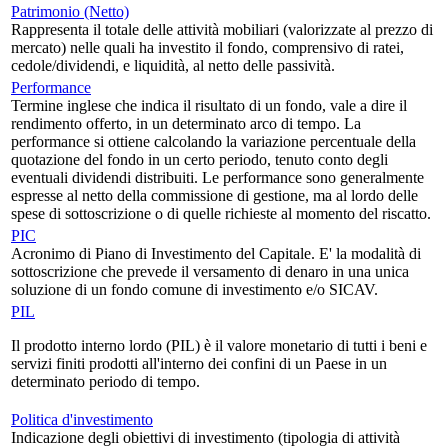
Patrimonio (Netto)
Rappresenta il totale delle attività mobiliari (valorizzate al prezzo di
mercato) nelle quali ha investito il fondo, comprensivo di ratei,
cedole/dividendi, e liquidità, al netto delle passività.
Performance
Termine inglese che indica il risultato di un fondo, vale a dire il
rendimento offerto, in un determinato arco di tempo. La
performance si ottiene calcolando la variazione percentuale della
quotazione del fondo in un certo periodo, tenuto conto degli
eventuali dividendi distribuiti. Le performance sono generalmente
espresse al netto della commissione di gestione, ma al lordo delle
spese di sottoscrizione o di quelle richieste al momento del riscatto.
PIC
Acronimo di Piano di Investimento del Capitale. E' la modalità di
sottoscrizione che prevede il versamento di denaro in una unica
soluzione di un fondo comune di investimento e/o SICAV.
PIL
Il prodotto interno lordo (PIL) è il valore monetario di tutti i beni e
servizi finiti prodotti all'interno dei confini di un Paese in un
determinato periodo di tempo.
Politica d'investimento
Indicazione degli obiettivi di investimento (tipologia di attività