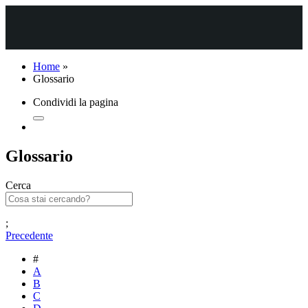
Home
»
Glossario
Condividi la pagina
Glossario
Cerca
;
Precedente
#
A
B
C