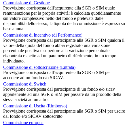
Commissione di Gestione
Provvigione corrisposta dall'acquirente alla SGR o SIM quale
remunerazione per la propria attività; è calcolata quotidianamente
sul valore complessivo netto del fondo e prelevata dalle
disponibilità dello stesso; l'aliquota della commissione è espressa su
base annua.
Commissione di Incentivo (di Performance)
Provvigione corrisposta dal partecipante alla SGR o SIM qualora il
valore della quota del fondo abbia registrato una variazione
percentuale positiva e superiore alla variazione percentuale
riscontrata rispetto ad un parametro di riferimento, in un tempo t
individuato.
Commissione di sottoscrizione (Entrata)
Provvigione corrisposta dall'acquirente alla SGR o SIM per
accedere ad un fondo e/o SICAV.
Commissione di Switch
Provvigione corrisposta dal partecipante di un fondo e/o sicav
appartenente ad una SGR o SIM per passare da un prodotto della
stessa società ad un altro.
Commissione di Uscita (Rimborso)
Provvigione corrisposta dal partecipante alla SGR o SIM per uscire
dal fondo e/o SICAV sottoscritto.
Commissione europea