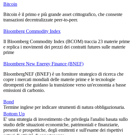
Bitcoin
Bitcoin è il primo e più grande asset crittografico, che consente
transazioni decentralizzate peer-to-peer.
Bloomberg Commodity Index
Il Bloomberg Commodity Index (BCOM) traccia 23 materie prime
e replica i movimenti dei prezzi dei contratti futures sulle materie
prime
Bloomberg New Energy Finance (BNEF)
BloombergNEF (BNEF) è un fornitore strategico di ricerca che
copre i mercati mondiali delle materie prime e le tecnologie
dirompenti che guidano la transizione verso un'economia a basse
emissioni di carbonio.
Bond
Termine inglese per indicare strumenti di natura obbligazionaria.
Bottom Up
E' una strategia di investimento che privilegia l'analisi basata sullo
studio delle situazioni economiche, patrimoniali e finanziarie,
presenti e prospettiche, degli emittenti e sull'esame dei rispettivi