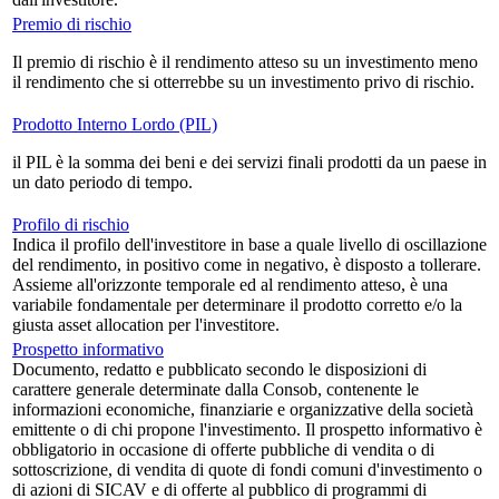
Premio di rischio
Il premio di rischio è il rendimento atteso su un investimento meno
il rendimento che si otterrebbe su un investimento privo di rischio.
Prodotto Interno Lordo (PIL)
il PIL è la somma dei beni e dei servizi finali prodotti da un paese in
un dato periodo di tempo.
Profilo di rischio
Indica il profilo dell'investitore in base a quale livello di oscillazione
del rendimento, in positivo come in negativo, è disposto a tollerare.
Assieme all'orizzonte temporale ed al rendimento atteso, è una
variabile fondamentale per determinare il prodotto corretto e/o la
giusta asset allocation per l'investitore.
Prospetto informativo
Documento, redatto e pubblicato secondo le disposizioni di
carattere generale determinate dalla Consob, contenente le
informazioni economiche, finanziarie e organizzative della società
emittente o di chi propone l'investimento. Il prospetto informativo è
obbligatorio in occasione di offerte pubbliche di vendita o di
sottoscrizione, di vendita di quote di fondi comuni d'investimento o
di azioni di SICAV e di offerte al pubblico di programmi di