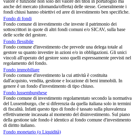
valore è funzione non solo del valore dei titoli in portafoglio ma
anche del mercato (domanda/offerta) delle stesse. Generalmente i
fondi chiusi hanno obiettivi ed aree di investimento ben specifiche.
Fondo di fondi
Fondo comune di investimento che investe il patrimonio dei
sottoscrittori in quote di altri fondi comuni e/o SICAV, sulla base
delle scelte del gestore.
Fondo flessibile
Fondo comune d'investimento che prevede una delega totale al
gestore su quanto investire in azioni e/o in obbligazioni. Gli unici
vincoli all'operato del gestore sono quelli espressamente previsti nel
regolamento del fondo.
Fondo immobiliare
Fondo comune d'investimento la cui attività è costituita
dall'acquisto, vendita, gestione e locazione di beni immobili. In
genere è un fondo d'investimento di tipo chiuso.
Fondo lussemburghese
Fondo comune di investimento regolamentato secondo la normativa
del Lussemburgo, che si diferenzia da quella italiana solo in termini
di fiscalità. Infatti questo tipo di fondo è tassato sulla plusvalenza
effettivamente incassata al momento del disinvestimento. Sul piano
della gestione tale fondo è identico al fondo comune d'investimento
di diritto italiano.
Fondo monetario (o Liquidità)