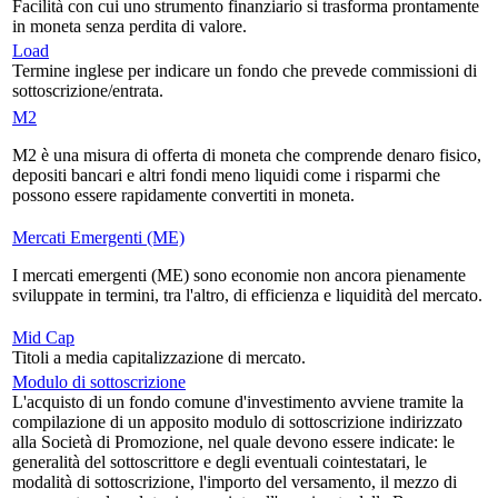
Facilità con cui uno strumento finanziario si trasforma prontamente
in moneta senza perdita di valore.
Load
Termine inglese per indicare un fondo che prevede commissioni di
sottoscrizione/entrata.
M2
M2 è una misura di offerta di moneta che comprende denaro fisico,
depositi bancari e altri fondi meno liquidi come i risparmi che
possono essere rapidamente convertiti in moneta.
Mercati Emergenti (ME)
I mercati emergenti (ME) sono economie non ancora pienamente
sviluppate in termini, tra l'altro, di efficienza e liquidità del mercato.
Mid Cap
Titoli a media capitalizzazione di mercato.
Modulo di sottoscrizione
L'acquisto di un fondo comune d'investimento avviene tramite la
compilazione di un apposito modulo di sottoscrizione indirizzato
alla Società di Promozione, nel quale devono essere indicate: le
generalità del sottoscrittore e degli eventuali cointestatari, le
modalità di sottoscrizione, l'importo del versamento, il mezzo di