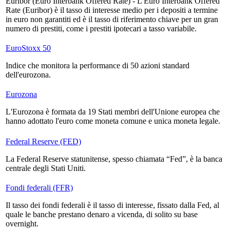
Euribor (Euro Interbank Offered Rate) - L'Euro Interbank Offered
Rate (Euribor) è il tasso di interesse medio per i depositi a termine
in euro non garantiti ed è il tasso di riferimento chiave per un gran
numero di prestiti, come i prestiti ipotecari a tasso variabile.
EuroStoxx 50
Indice che monitora la performance di 50 azioni standard
dell'eurozona.
Eurozona
L'Eurozona è formata da 19 Stati membri dell'Unione europea che
hanno adottato l'euro come moneta comune e unica moneta legale.
Federal Reserve (FED)
La Federal Reserve statunitense, spesso chiamata “Fed”, è la banca
centrale degli Stati Uniti.
Fondi federali (FFR)
Il tasso dei fondi federali è il tasso di interesse, fissato dalla Fed, al
quale le banche prestano denaro a vicenda, di solito su base
overnight.