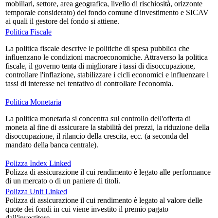
mobiliari, settore, area geografica, livello di rischiosità, orizzonte
temporale considerato) del fondo comune d'investimento e SICAV
ai quali il gestore del fondo si attiene.
Politica Fiscale
La politica fiscale descrive le politiche di spesa pubblica che
influenzano le condizioni macroeconomiche. Attraverso la politica
fiscale, il governo tenta di migliorare i tassi di disoccupazione,
controllare l'inflazione, stabilizzare i cicli economici e influenzare i
tassi di interesse nel tentativo di controllare l'economia.
Politica Monetaria
La politica monetaria si concentra sul controllo dell'offerta di
moneta al fine di assicurare la stabilità dei prezzi, la riduzione della
disoccupazione, il rilancio della crescita, ecc. (a seconda del
mandato della banca centrale).
Polizza Index Linked
Polizza di assicurazione il cui rendimento è legato alle performance
di un mercato o di un paniere di titoli.
Polizza Unit Linked
Polizza di assicurazione il cui rendimento è legato al valore delle
quote dei fondi in cui viene investito il premio pagato
dall'investitore.