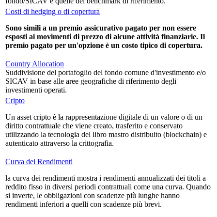
fondo/SICAV e quelle del benchmark di riferimento.
Costi di hedging o di copertura
Sono simili a un premio assicurativo pagato per non essere
esposti ai movimenti di prezzo di alcune attività finanziarie. Il
premio pagato per un'opzione è un costo tipico di copertura.
Country Allocation
Suddivisione del portafoglio del fondo comune d'investimento e/o
SICAV in base alle aree geografiche di riferimento degli
investimenti operati.
Cripto
Un asset cripto è la rappresentazione digitale di un valore o di un
diritto contrattuale che viene creato, trasferito e conservato
utilizzando la tecnologia del libro mastro distribuito (blockchain) e
autenticato attraverso la crittografia.
Curva dei Rendimenti
la curva dei rendimenti mostra i rendimenti annualizzati dei titoli a
reddito fisso in diversi periodi contrattuali come una curva. Quando
si inverte, le obbligazioni con scadenze più lunghe hanno
rendimenti inferiori a quelli con scadenze più brevi.