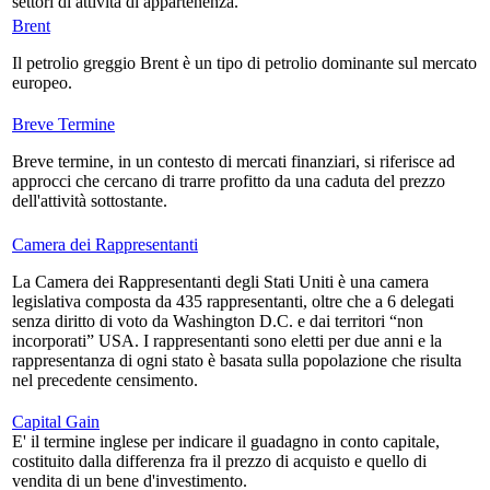
settori di attività di appartenenza.
Brent
Il petrolio greggio Brent è un tipo di petrolio dominante sul mercato
europeo.
Breve Termine
Breve termine, in un contesto di mercati finanziari, si riferisce ad
approcci che cercano di trarre profitto da una caduta del prezzo
dell'attività sottostante.
Camera dei Rappresentanti
La Camera dei Rappresentanti degli Stati Uniti è una camera
legislativa composta da 435 rappresentanti, oltre che a 6 delegati
senza diritto di voto da Washington D.C. e dai territori “non
incorporati” USA. I rappresentanti sono eletti per due anni e la
rappresentanza di ogni stato è basata sulla popolazione che risulta
nel precedente censimento.
Capital Gain
E' il termine inglese per indicare il guadagno in conto capitale,
costituito dalla differenza fra il prezzo di acquisto e quello di
vendita di un bene d'investimento.