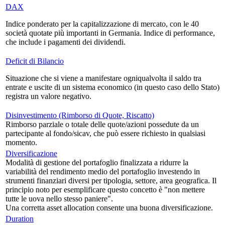
DAX
Indice ponderato per la capitalizzazione di mercato, con le 40
società quotate più importanti in Germania. Indice di performance,
che include i pagamenti dei dividendi.
Deficit di Bilancio
Situazione che si viene a manifestare ogniqualvolta il saldo tra
entrate e uscite di un sistema economico (in questo caso dello Stato)
registra un valore negativo.
Disinvestimento (Rimborso di Quote, Riscatto)
Rimborso parziale o totale delle quote/azioni possedute da un
partecipante al fondo/sicav, che può essere richiesto in qualsiasi
momento.
Diversificazione
Modalità di gestione del portafoglio finalizzata a ridurre la
variabilità del rendimento medio del portafoglio investendo in
strumenti finanziari diversi per tipologia, settore, area geografica. Il
principio noto per esemplificare questo concetto è "non mettere
tutte le uova nello stesso paniere".
Una corretta asset allocation consente una buona diversificazione.
Duration