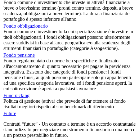
Fondo comune d'investimento che investe in attività finanziarie a
breve o brevissimo termine (pronti contro termine, depositi a breve
scadenza, obbligazioni a breve termine). La durata finanziaria del
portafoglio è spesso inferiore all'anno.
Fondo obbligazionario
Fondo comune d'investimento la cui specializzazione è investire in
titoli obbligazionari. I fondi obbligazionari possono ulteriormente
essere suddivisi in base all'area geografica e/o alla scadenza degli
strumenti finanziari in portafoglio (categorie Assogestione).
Fondo pensione
Fondo regolamentato da norme ben specifiche e finalizzato
all'accantonamento di quanto necessario per pagare la previdenza
integrativa. Esistono due categorie di fondi pensione: i fondi
pensione chiusi, ai quali possono partecipare solo gli appartenenti
ad una specifica categoria lavorativa, ed i fondi pensione aperti, la
cui sottoscrizione è aperta a qualsiasi lavoratore.
Fund picking
Politica di gestione (attiva) che prevede di far ottenere al fondo
risultati megliori rispetto al suo benchmark di riferimento.
Future
Contratti “future” - Un contratto a termine è un accordo contrattuale
standardizzato per negoziare uno strumento finanziario o una merce
a un prezzo prestabilito in futuro.