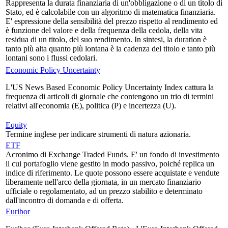
Rappresenta la durata finanziaria di un'obbligazione o di un titolo di
Stato, ed è calcolabile con un algoritmo di matematica finanziaria.
E' espressione della sensibilità del prezzo rispetto al rendimento ed
è funzione del valore e della frequenza della cedola, della vita
residua di un titolo, del suo rendimento. In sintesi, la duration è
tanto più alta quanto più lontana è la cadenza del titolo e tanto più
lontani sono i flussi cedolari.
Economic Policy Uncertainty
L'US News Based Economic Policy Uncertainty Index cattura la
frequenza di articoli di giornale che contengono un trio di termini
relativi all'economia (E), politica (P) e incertezza (U).
Equity
Termine inglese per indicare strumenti di natura azionaria.
ETF
Acronimo di Exchange Traded Funds. E' un fondo di investimento
il cui portafoglio viene gestito in modo passivo, poiché replica un
indice di riferimento. Le quote possono essere acquistate e vendute
liberamente nell'arco della giornata, in un mercato finanziario
ufficiale o regolamentato, ad un prezzo stabilito e determinato
dall'incontro di domanda e di offerta.
Euribor