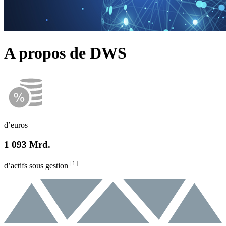
A propos de DWS
d’euros
1 093 Mrd.
[1]
d’actifs sous gestion