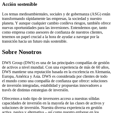
Acción sostenible
Los temas medioambientales, sociales y de gobernanza (ASG) están
transformando rápidamente las empresas, la sociedad y nuestro
planeta. Y aunque cualquier cambio conlleva riesgos, también ofrece
nuevas oportunidades para las inversiones. Entendemos que, tanto
como empresa como asesores de confianza de nuestros clientes,
tenemos un papel crucial a la hora de ayudar a navegar por la
transición hacia un futuro más sostenible.
Sobre Nosotros
DWS Group (DWS) es una de las principales compañías de gestión
de activos a nivel mundial. Con una experiencia de más de 60 años,
DWS mantiene una reputación basada en la excelencia en Alemania,
Europa, América y Asia. DWS es considerada por clientes de todo
el mundo como una compañía de confianza que ofrece: soluciones
de inversión integradas, estabilidad y propuestas innovadores a
través de distintas estrategias de inversión.
Ofrecemos a todo tipo de inversores acceso a nuestras sólidas
capacidades de inversión en la mayoría de las clases de activos y
soluciones de inversión. Nuestra diversa experiencia en gestión
activa, pasiva y alternativa – así como nuestro enfoque en los