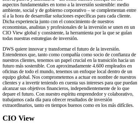
aspectos fundamentales en torno a la inversión sostenible: medio
ambiente, social y de gobierno corporativo – se complementan entre
sí a la hora de desarrollar soluciones específicas para cada cliente.
Dicha experiencia junto con el conocimiento de nuestros
economistas, analistas y profesionales de la inversión se unen en un
CIO View global y consistente, la herramienta por la que se guían
todas nuestras estrategias de inversión.
DWS quiere innovar y transformar el futuro de la inversión.
Entendemos que, tanto como compañía como socio de confianza de
nuestros clientes, tenemos un papel crucial en la transición hacia un
futuro más sostenible. Con aproximadamente 4.600 empleados en
oficinas de todo el mundo, tenemos un enfoque local dentro de un
equipo global. Nos comprometemos a actuar en nombre de nuestros
clientes y a invertir teniendo en cuenta sus intereses para que puedan
alcanzar sus objetivos financieros, independientemente de lo que
depare el futuro. Con nuestro espíritu emprendedor y colaborativo,
trabajamos cada día para ofrecer resultados de inversión
extraordinarios, tanto en tiempos buenos como en los más difíciles.
CIO View