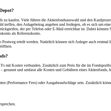
 Depot?
ds zu kaufen. Viele führen die Aktienfondsauswahl und den Kaufprozes
l treffen, den Anlagebetrag angeben und festlegen, ob es sich um ein
rückgreifen, der per Telefon oder E-Mail erreichbar ist. Dabei können
okonto als Referenzkonto.
 Postweg erteilt werden. Natürlich können sich Anleger auch erstmal 
röffnen.
nds?
TFs mit Kosten verbunden. Zusätzlich zum Preis für die im Fondsportfo
– genannt und umfasst alle Kosten und Gebühren eines Aktienfonds, b
en (Performance Fees) oder Ausgabeaufschläge sein. Zusätzlich könne
esprechen.