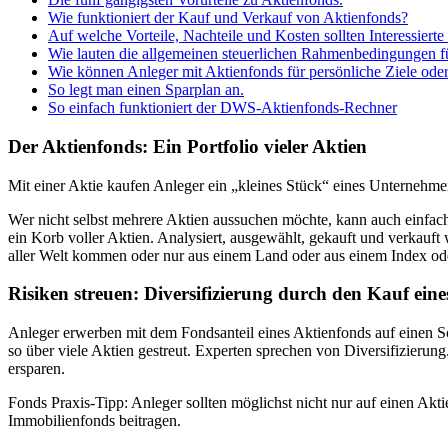
Wie funktioniert der Kauf und Verkauf von Aktienfonds?
Auf welche Vorteile, Nachteile und Kosten sollten Interessierte
Wie lauten die allgemeinen steuerlichen Rahmenbedingungen f
Wie können Anleger mit Aktienfonds für persönliche Ziele ode
So legt man einen Sparplan an.
So einfach funktioniert der DWS-Aktienfonds-Rechner
Der Aktienfonds: Ein Portfolio vieler Aktien
Mit einer Aktie kaufen Anleger ein „kleines Stück“ eines Unternehme
Wer nicht selbst mehrere Aktien aussuchen möchte, kann auch einfach e
ein Korb voller Aktien. Analysiert, ausgewählt, gekauft und verkauf
aller Welt kommen oder nur aus einem Land oder aus einem Index ode
Risiken streuen: Diversifizierung durch den Kauf ein
Anleger erwerben mit dem Fondsanteil eines Aktienfonds auf einen S
so über viele Aktien gestreut. Experten sprechen von Diversifizierun
ersparen.
Fonds Praxis-Tipp: Anleger sollten möglichst nicht nur auf einen Ak
Immobilienfonds beitragen.