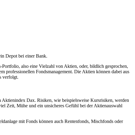
ein Depot bei einer Bank.
ortfolio, also eine Vielzahl von Aktien, oder, bildlich gesprochen,
einem professionellen Fondsmanagement. Die Aktien können dabei aus
 verfolgt.
n Aktienindex Dax. Risiken, wie beispielsweise Kursrisiken, werden
viel Zeit, Mühe und ein unsicheres Gefühl bei der Aktienauswahl
r Geldanlage mit Fonds können auch Rentenfonds, Mischfonds oder