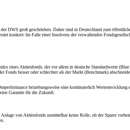
i der DWS groß geschrieben. Daher sind
in Deutschland zum öffentlich
tet konkret: Im Falle einer Insolvenz der verwaltenden Fondsgesellsch
dex eines Aktienfonds, der vor allem in deutsche Standardwerte (Blue 
der Fonds besser oder schlechter als der Markt (Benchmark) abschneide
Outperformance beziehungsweise eine kontinuierlich Wertentwicklung ei
eine Garantie für die Zukunft.
r Anlage von Aktienfonds unmittelbar keine Rolle, ob der Sparer verheir
en.