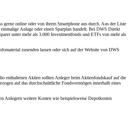
s gerne online oder von ihrem Smartphone aus durch. Aus der Liste
e einmalige Anlage oder einen Sparplan handelt. Bei DWS Direkt
 Sparer unter mehr als 3.000 Investmentfonds und ETFs von mehr als
Infomaterial zusenden lassen oder sich auf der Website von DWS
lio enthaltenen Aktien sollten Anleger beim Aktienfondskauf auf die
ezogen auf das durchschnittliche Fondsvermögen innerhalb eines
n Anlegern weitere Kosten wie beispielsweise Depotkosten