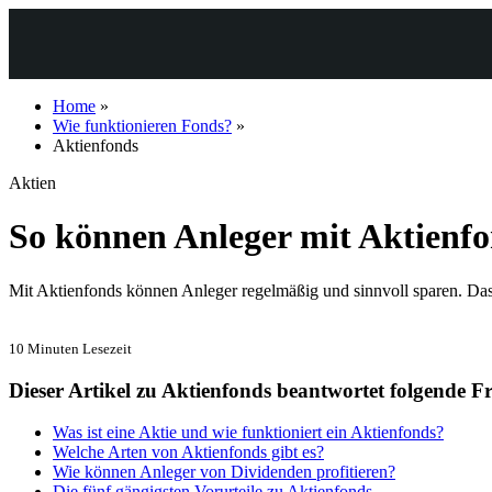
Home
»
Wie funktionieren Fonds?
»
Aktienfonds
Aktien
So können Anleger mit Aktienfo
Mit Aktienfonds können Anleger regelmäßig und sinnvoll sparen. Das 
10 Minuten Lesezeit
Dieser Artikel zu Aktienfonds beantwortet folgende 
Was ist eine Aktie und wie funktioniert ein Aktienfonds?
Welche Arten von Aktienfonds gibt es?
Wie können Anleger von Dividenden profitieren?
Die fünf gängigsten Vorurteile zu Aktienfonds.