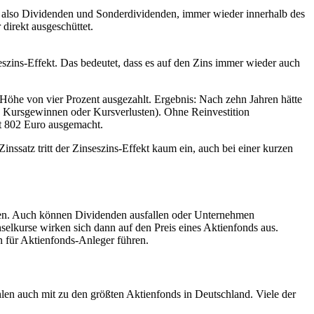
, also Dividenden und Sonderdividenden, immer wieder innerhalb des
direkt ausgeschüttet.
szins-Effekt. Das bedeutet, dass es auf den Zins immer wieder auch
 Höhe von vier Prozent ausgezahlt. Ergebnis: Nach zehn Jahren hätte
on Kursgewinnen oder Kursverlusten). Ohne Reinvestition
t 802 Euro ausgemacht.
inssatz tritt der Zinseszins-Effekt kaum ein, auch bei einer kurzen
en. Auch können Dividenden ausfallen oder Unternehmen
lkurse wirken sich dann auf den Preis eines Aktienfonds aus.
n für Aktienfonds-Anleger führen.
hlen auch mit zu den größten Aktienfonds in Deutschland. Viele der