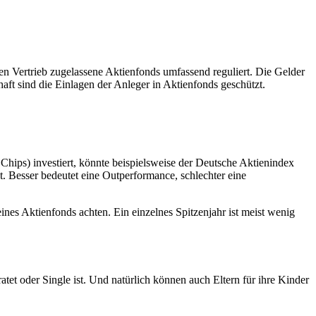
en Vertrieb zugelassene Aktienfonds umfassend reguliert. Die Gelder
aft sind die Einlagen der Anleger in Aktienfonds geschützt.
Chips) investiert, könnte beispielsweise der Deutsche Aktienindex
t. Besser bedeutet eine Outperformance, schlechter eine
nes Aktienfonds achten. Ein einzelnes Spitzenjahr ist meist wenig
atet oder Single ist. Und natürlich können auch Eltern für ihre Kinder