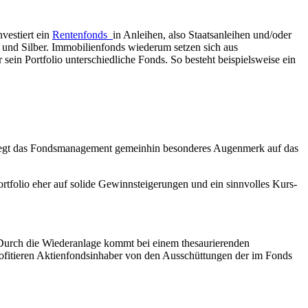
nvestiert ein
Rentenfonds
in Anleihen, also Staatsanleihen und/oder
 und Silber. Immobilienfonds wiederum setzen sich aus
in Portfolio unterschiedliche Fonds. So besteht beispielsweise ein
e legt das Fondsmanagement gemeinhin besonderes Augenmerk auf das
tfolio eher auf solide Gewinnsteigerungen und ein sinnvolles Kurs-
Durch die Wiederanlage kommt bei einem thesaurierenden
rofitieren Aktienfondsinhaber von den Ausschüttungen der im Fonds