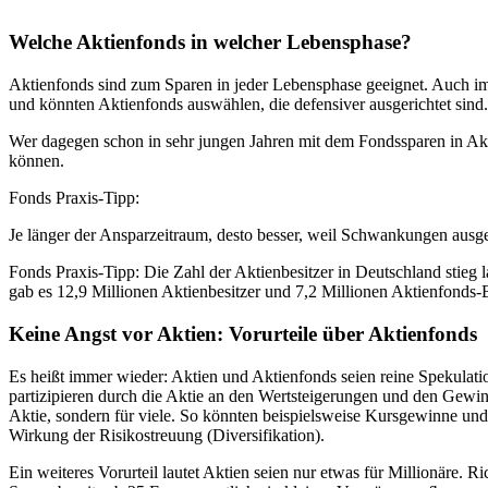
Welche Aktienfonds in welcher Lebensphase?
Aktienfonds sind zum Sparen in jeder Lebensphase geeignet. Auch i
und könnten Aktienfonds auswählen, die defensiver ausgerichtet sind.
Wer dagegen schon in sehr jungen Jahren mit dem Fondssparen in Akt
können.
Fonds Praxis-Tipp:
Je länger der Ansparzeitraum, desto besser, weil Schwankungen aus
Fonds Praxis-Tipp: Die Zahl der Aktienbesitzer in Deutschland stieg
gab es 12,9 Millionen Aktienbesitzer und 7,2 Millionen Aktienfonds-B
Keine Angst vor Aktien: Vorurteile über Aktienfonds
Es heißt immer wieder: Aktien und Aktienfonds seien reine Spekulatio
partizipieren durch die Aktie an den Wertsteigerungen und den Gewin
Aktie, sondern für viele. So könnten beispielsweise Kursgewinne und
Wirkung der Risikostreuung (Diversifikation).
Ein weiteres Vorurteil lautet Aktien seien nur etwas für Millionäre.