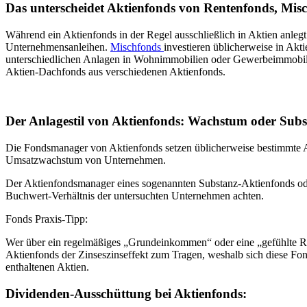
Das unterscheidet Aktienfonds von Rentenfonds, Mi
Während ein Aktienfonds in der Regel ausschließlich in Aktien anlegt u
Unternehmensanleihen.
Mischfonds
investieren üblicherweise in Ak
unterschiedlichen Anlagen in Wohnimmobilien oder Gewerbeimmobilien 
Aktien-Dachfonds aus verschiedenen Aktienfonds.
Der Anlagestil von Aktienfonds: Wachstum oder Sub
Die Fondsmanager von Aktienfonds setzen üblicherweise bestimmte 
Umsatzwachstum von Unternehmen.
Der Aktienfondsmanager eines sogenannten Substanz-Aktienfonds oder
Buchwert-Verhältnis der untersuchten Unternehmen achten.
Fonds Praxis-Tipp:
Wer über ein regelmäßiges „Grundeinkommen“ oder eine „gefühlte Re
Aktienfonds der Zinseszinseffekt zum Tragen, weshalb sich diese Fo
enthaltenen Aktien.
Dividenden-Ausschüttung bei Aktienfonds: