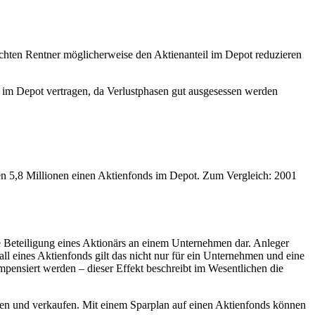
chten Rentner möglicherweise den Aktienanteil im Depot reduzieren
 im Depot vertragen, da Verlustphasen gut ausgesessen werden
ten 5,8 Millionen einen Aktienfonds im Depot. Zum Vergleich: 2001
ne Beteiligung eines Aktionärs an einem Unternehmen dar. Anleger
l eines Aktienfonds gilt das nicht nur für ein Unternehmen und eine
pensiert werden – dieser Effekt beschreibt im Wesentlichen die
kaufen und verkaufen. Mit einem Sparplan auf einen Aktienfonds können