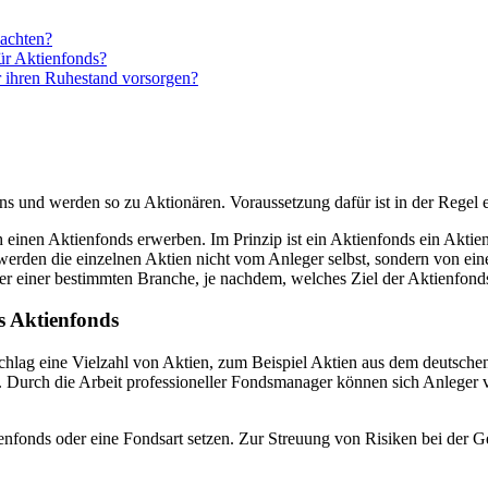
 achten?
ür Aktienfonds?
r ihren Ruhestand vorsorgen?
ns und werden so zu Aktionären. Voraussetzung dafür ist in der Regel 
inen Aktienfonds erwerben. Im Prinzip ist ein Aktienfonds ein Aktien-P
t werden die einzelnen Aktien nicht vom Anleger selbst, sondern von 
r einer bestimmten Branche, je nachdem, welches Ziel der Aktienfonds
es Aktienfonds
chlag eine Vielzahl von Aktien, zum Beispiel Aktien aus dem deutsche
g. Durch die Arbeit professioneller Fondsmanager können sich Anleger 
tienfonds oder eine Fondsart setzen. Zur Streuung von Risiken bei de